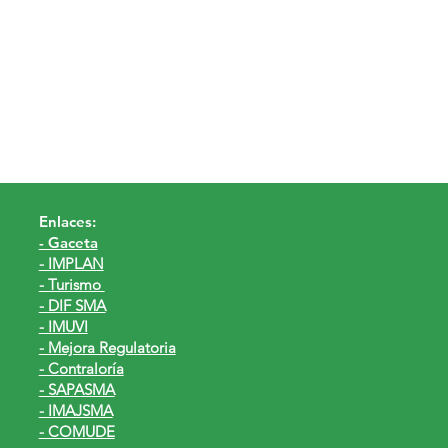
Enlaces:
- Gaceta
- IMPLAN
- Turismo
- DIF SMA
- IMUVI
- Mejora Regulatoria
- Contraloría
- SAPASMA
- IMAJSMA
- COMUDE