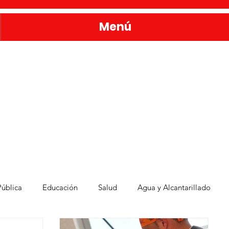
Menú
ública
Educación
Salud
Agua y Alcantarillado
Administración Pública
Familia sanmiguelense