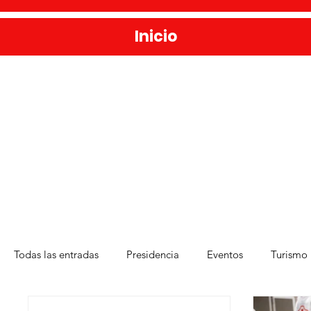
Inicio
Todas las entradas
Presidencia
Eventos
Turismo
Deporte
Medio Ambiente
Una Obra Cada Día