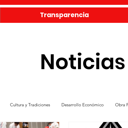
Transparencia
Noticias
Cultura y Tradiciones
Desarrollo Económico
Obra P
Vivienda
Bienestar y Desarrollo Social
Publicaciones