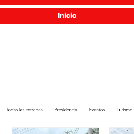
Inicio
Todas las entradas
Presidencia
Eventos
Turismo
Deporte
Medio Ambiente
Una Obra Cada Día