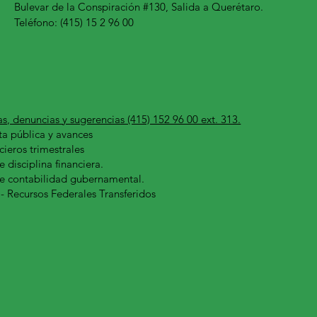
Bulevar de la Conspiración #130, Salida a Querétaro.
Teléfono: (415) 15 2 96 00
as, denuncias y sugerencias (415) 152 96 00 ext. 313.
a pública y avances
cieros trimestrales
e disciplina financiera.
de contabilidad gubernamental.
 - Recursos Federales Transferidos