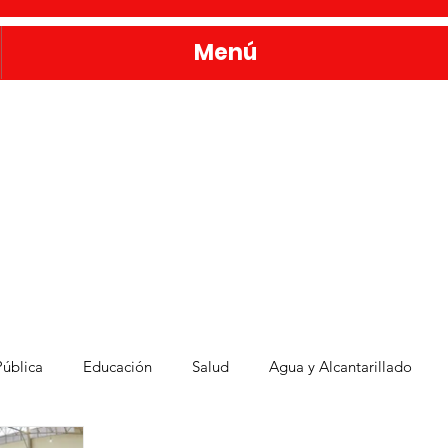
Menú
ública
Educación
Salud
Agua y Alcantarillado
Administración Pública
Familia sanmiguelense