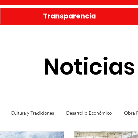
Transparencia
Noticias
Cultura y Tradiciones
Desarrollo Económico
Obra P
Vivienda
Bienestar y Desarrollo Social
Publicaciones