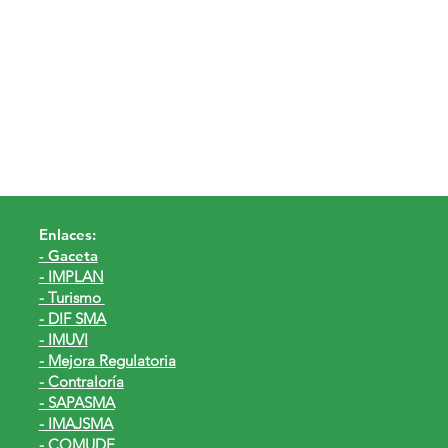
Enlaces:
- Gaceta
- IMPLAN
- Turismo
- DIF SMA
- IMUVI
- Mejora Regulatoria
- Contraloría
- SAPASMA
- IMAJSMA
- COMUDE