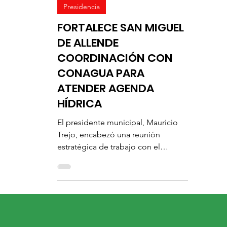
Comunicación Social
27 feb
1 min de lectura
Presidencia
FORTALECE SAN MIGUEL
DE ALLENDE
COORDINACIÓN CON
CONAGUA PARA
ATENDER AGENDA
HÍDRICA
El presidente municipal, Mauricio
Trejo, encabezó una reunión
estratégica de trabajo con el
director de la Comisión Nacional