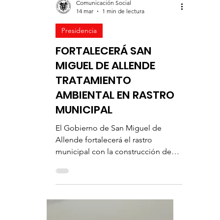
Comunicación Social
14 mar
1 min de lectura
Presidencia
FORTALECERÁ SAN
MIGUEL DE ALLENDE
TRATAMIENTO
AMBIENTAL EN RASTRO
MUNICIPAL
El Gobierno de San Miguel de
Allende fortalecerá el rastro
municipal con la construcción de
una nueva planta de tratamiento,
para el manejo adecuado de