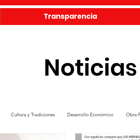
Transparencia
Noticias
Cultura y Tradiciones
Desarrollo Económico
Obra P
Vivienda
Bienestar y Desarrollo Social
Publicaciones