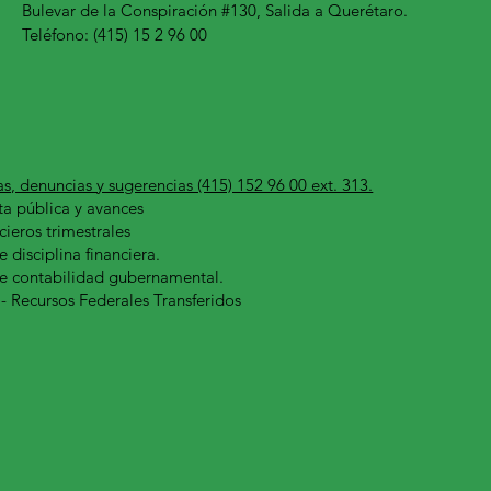
Bulevar de la Conspiración #130, Salida a Querétaro.
Teléfono: (415) 15 2 96 00
as, denuncias y sugerencias (415) 152 96 00 ext. 313.
a pública y avances
cieros trimestrales
e disciplina financiera.
de contabilidad gubernamental.
 - Recursos Federales Transferidos