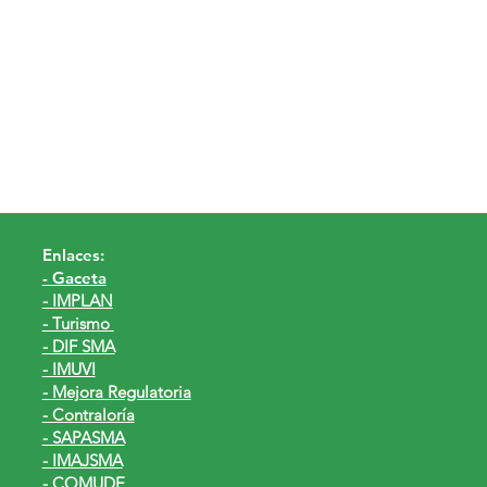
Enlaces:
- Gaceta
- IMPLAN
- Turismo
- DIF SMA
- IMUVI
- Mejora Regulatoria
- Contraloría
- SAPASMA
- IMAJSMA
- COMUDE