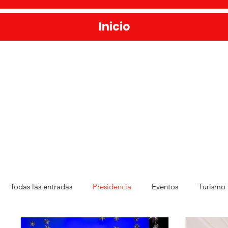
Inicio
Todas las entradas
Presidencia
Eventos
Turismo
Deporte
Medio Ambiente
Una Obra Cada Día