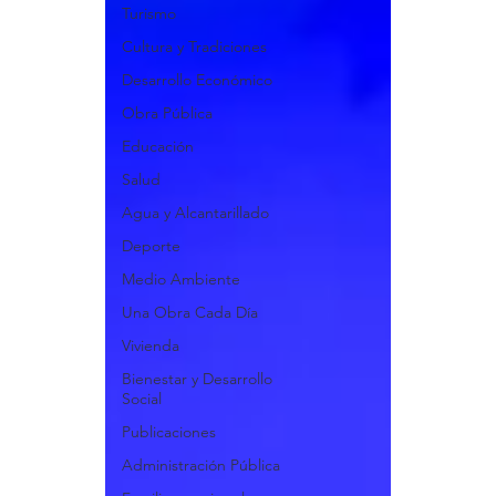
Turismo
Cultura y Tradiciones
Desarrollo Económico
Obra Pública
Educación
Salud
Agua y Alcantarillado
Deporte
Medio Ambiente
Una Obra Cada Día
Vivienda
Bienestar y Desarrollo
Social
Publicaciones
Administración Pública