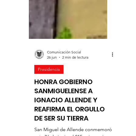
Comunicación Social
26 jun
2 min de lectura
Presidencia
HONRA GOBIERNO
SANMIGUELENSE A
IGNACIO ALLENDE Y
REAFIRMA EL ORGULLO