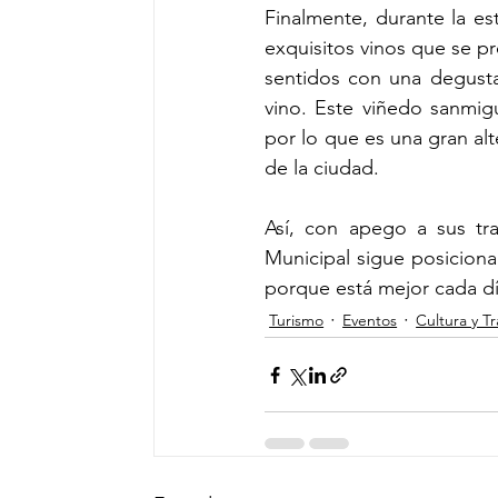
Finalmente, durante la e
exquisitos vinos que se p
sentidos con una degusta
vino. Este viñedo sanmig
por lo que es una gran alt
de la ciudad.
Así, con apego a sus tra
Municipal sigue posicion
porque está mejor cada dí
Turismo
Eventos
Cultura y T