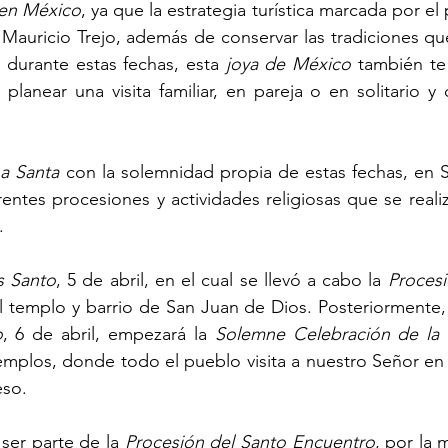
 en México
, ya que la estrategia turística marcada por el 
Mauricio Trejo, además de conservar las tradiciones que
durante estas fechas, esta 
joya de México
 también te
planear una visita familiar, en pareja o en solitario y di
a Santa
 con la solemnidad propia de estas fechas, en S
erentes procesiones y actividades religiosas que se reali
. 
s Santo
, 5 de abril, en el cual se llevó a cabo la 
Procesi
l templo y barrio de San Juan de Dios. Posteriormente, 
o
, 6 de abril, empezará la 
Solemne Celebración de la In
emplos, donde todo el pueblo visita a nuestro Señor en l
eso.
 ser parte de la 
Procesión del Santo Encuentro