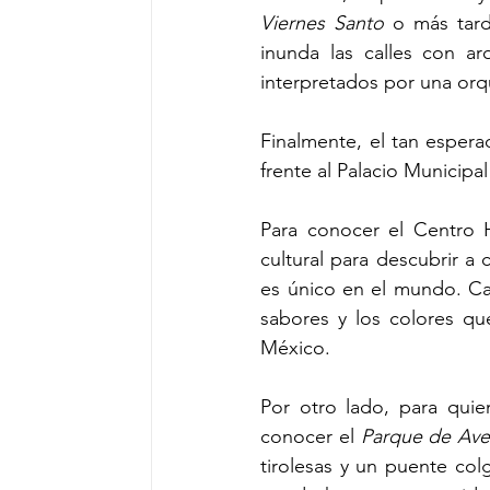
Viernes Santo
 o más tard
inunda las calles con a
interpretados por una orq
Finalmente, el tan espera
frente al Palacio Municipal
Para conocer el Centro H
cultural para descubrir a
es único en el mundo. Cam
sabores y los colores que 
México.
Por otro lado, para quien
conocer el 
Parque de Ave
tirolesas y un puente colg