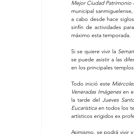
Mejor Ciudad Patrimonio
municipal sanmiguelense, 
a cabo desde hace siglos 
sinfín de actividades para 
máximo esta temporada.
Si se quiere vivir la 
Seman
se puede asistir a las dif
en los principales templos
Todo inició este 
Miércole
Veneradas Imágenes 
en e
la tarde del 
Jueves Sant
Eucarística
 en todos los t
artísticos erigidos ex prof
Asimismo, se podrá vivir y