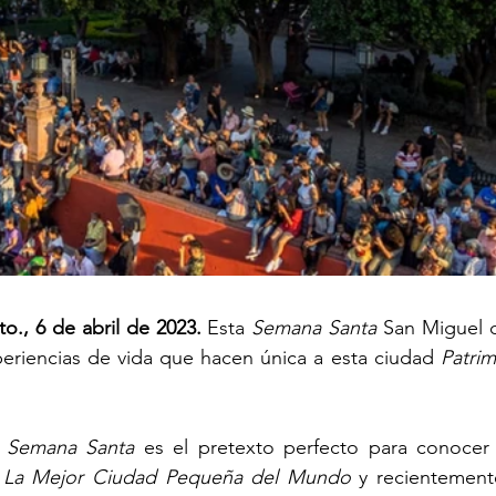
o., 6 de abril de 2023.
 Esta 
Semana Santa
 San Miguel d
xperiencias de vida que hacen única a esta ciudad 
Patrim
 
Semana Santa
 es el pretexto perfecto para conocer e
 
La Mejor Ciudad Pequeña del Mundo