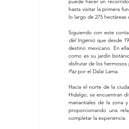
puede hacer un recorrido 
hasta visitar la primera f
lo largo de 275 hectáreas 
Siguiendo con este contac
del Ingenio
 que desde 199
destino mexicano. En ella
como es su jardín botánico
disfrutar de los hermosos
Paz
 por el Dalai Lama.
Hacia el norte de la ciud
Hidalgo, se encuentran dif
manantiales de la zona y
proporcionando una rela
completar la experiencia. 