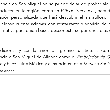
stancia en San Miguel no se puede dejar de probar algu
roducen en la región, como en 
Viñedo San Lucas
, para d
ción personalizada que hará descubrir el maravilloso 
uelense cuenta además con restaurante y servicio de h
ernativa para quien busca desconectarse por unos días d
diciones y con la unión del gremio turístico, la Admin
ando a San Miguel de Allende como el 
Embajador de G
a y hace latir a México y al mundo en esta 
Semana Sant
radiciones