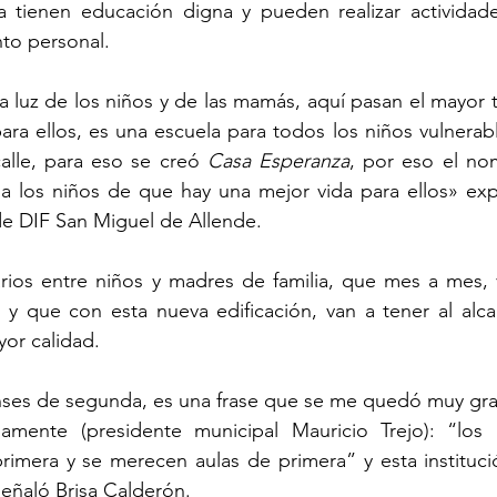
ya tienen educación digna y pueden realizar actividade
to personal. 
la luz de los niños y de las mamás, aquí pasan el mayor 
ara ellos, es una escuela para todos los niños vulnerabl
alle, para eso se creó 
Casa Esperanza
, por eso el nom
a los niños de que hay una mejor vida para ellos» expr
de DIF San Miguel de Allende.
rios entre niños y madres de familia, que mes a mes, v
y que con esta nueva edificación, van a tener al alca
or calidad.
ses de segunda, es una frase que se me quedó muy gra
amente (presidente municipal Mauricio Trejo): “los 
imera y se merecen aulas de primera” y esta institució
eñaló Brisa Calderón. 