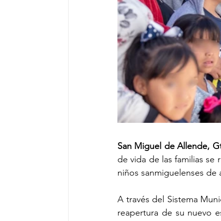
San Miguel de Allende, Gto
de vida de las familias se 
niños sanmiguelenses de at
A través del Sistema Munici
reapertura de su nuevo es