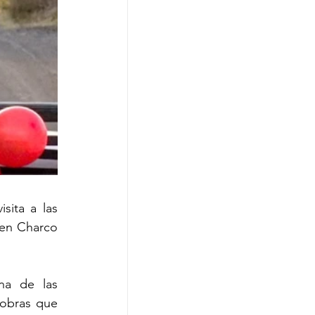
sita a las 
 en Charco 
a de las 
obras que 