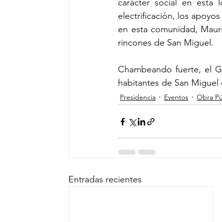
carácter social en esta 
electrificación, los apoyo
en esta comunidad, Mauri
rincones de San Miguel.
Chambeando fuerte, el G
habitantes de San Miguel 
Presidencia
Eventos
Obra Pú
Entradas recientes