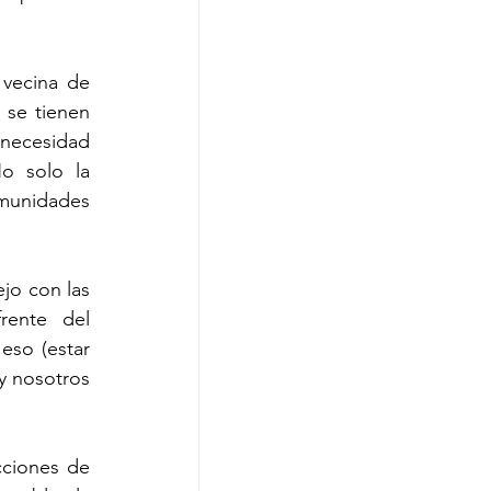
vecina de 
se tienen 
necesidad 
o solo la 
munidades 
jo con las 
rente del 
so (estar 
y nosotros 
ciones de 