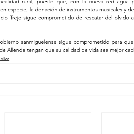
localidad rural, puesto que, con la nueva red agua po
s en especie, la donación de instrumentos musicales y d
cio Trejo sigue comprometido de rescatar del olvido a 
obierno sanmiguelense sigue comprometido para que 
de Allende tengan que su calidad de vida sea mejor cad
blica