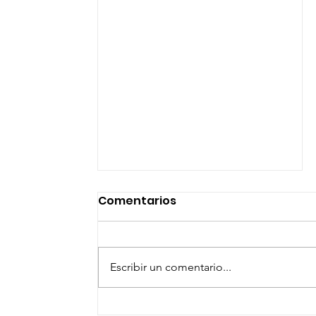
Comentarios
Escribir un comentario...
SAN MIGUEL DE ALLENDE SE