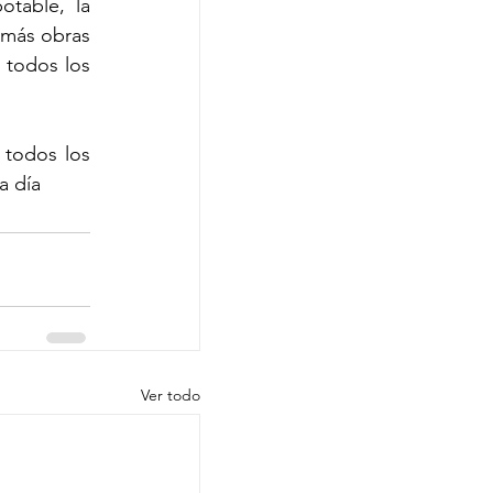
table, la 
emás obras 
todos los 
todos los 
a día
Ver todo