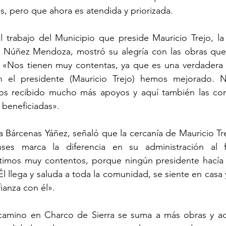
s, pero que ahora es atendida y priorizada.
 trabajo del Municipio que preside Mauricio Trejo, la 
 Núñez Mendoza, mostró su alegría con las obras que 
: «Nos tienen muy contentas, ya que es una verdadera 
 el presidente (Mauricio Trejo) hemos mejorado. N
mos recibido mucho más apoyos y aquí también las co
 beneficiadas».
 Bárcenas Yáñez, señaló que la cercanía de Mauricio Tre
nses marca la diferencia en su administración al f
timos muy contentos, porque ningún presidente hacía e
l llega y saluda a toda la comunidad, se siente en casa 
ianza con él».
camino en Charco de Sierra se suma a más obras y ac