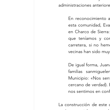
administraciones anteriore
En reconocimiento al
esta comunidad, Eva
en Charco de Sierra
que teníamos y con
carretera, si no he
vecinas han sido muy
De igual forma, Juana
familias sanmiguele
Municipio: «Nos sen
cercano de verdad). É
nos sentimos en conf
La construcción de este 