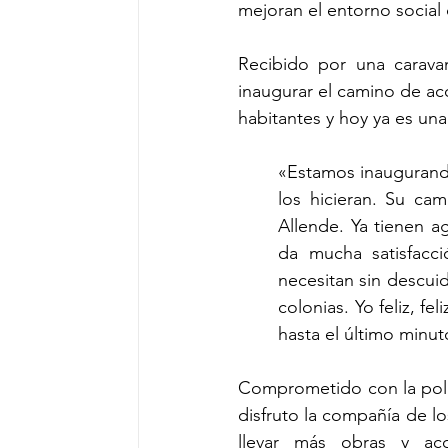
mejoran el entorno social 
Recibido por una caravan
inaugurar el camino de acc
habitantes y hoy ya es una
«Estamos inaugurand
los hicieran. Su ca
Allende. Ya tienen ag
da mucha satisfacc
necesitan sin descui
colonias. Yo feliz, f
hasta el último minut
Comprometido con la polít
disfruto la compañía de 
llevar más obras y acc