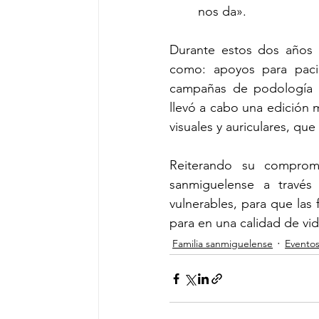
nos da».
Durante estos dos años t
como: apoyos para pacie
campañas de podología y
llevó a cabo una edición 
visuales y auriculares, qu
Reiterando su compromi
sanmiguelense a través
vulnerables, para que las 
para en una calidad de vi
Familia sanmiguelense
Evento