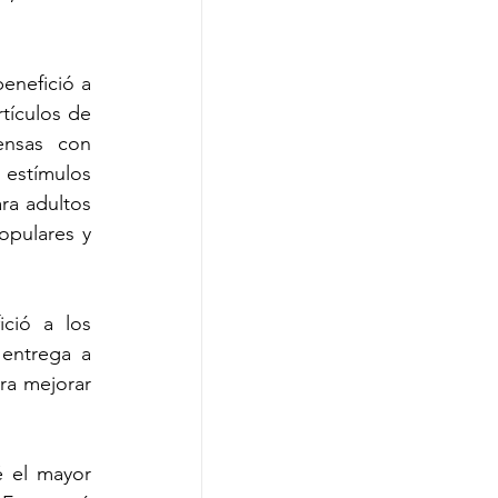
nefició a 
tículos de 
nsas con 
 estímulos 
a adultos 
opulares y 
ció a los 
entrega a 
ra mejorar 
 el mayor 