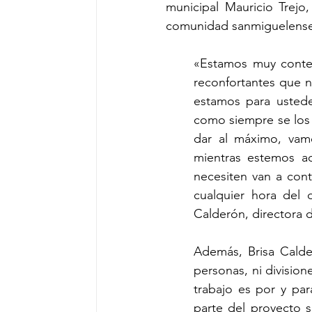
municipal Mauricio Trejo
comunidad sanmiguelense
«Estamos muy conten
reconfortantes que no
estamos para ustede
como siempre se los 
dar al máximo, vamo
mientras estemos aq
necesiten van a cont
cualquier hora del 
Calderón, directora d
Además, Brisa Calde
personas, ni division
trabajo es por y par
parte del proyecto s