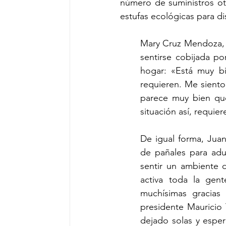
número de suministros ot
estufas ecológicas para di
Mary Cruz Mendoza, s
sentirse cobijada p
hogar: «Está muy b
requieren. Me siento
parece muy bien qu
situación así, requi
De igual forma, Juan
de pañales para adul
sentir un ambiente d
activa toda la gent
muchísimas gracias 
presidente Mauricio
dejado solas y espe