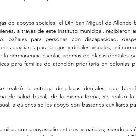
gas de apoyos sociales, el DIF San Miguel de Allende be
nes, a través de este instituto municipal, recibieron ar
o: pañales para personas con discapacidad, despe
ones auxiliares para ciegos y débiles visuales, así como
 la permanencia escolar, además de placas dentales par
cas para familias de atención prioritaria en colonias p
e realizó la entrega de placas dentales, que benefi
a de salud bucal; de la misma forma, se realizó la 
sual, a quienes se les apoyó con bastones auxiliares pa
amilias con apoyos alimenticios y pañales, siendo esté