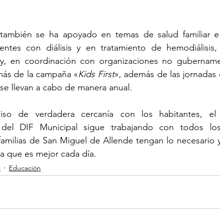
ambién se ha apoyado en temas de salud familiar e i
ntes con diálisis y en tratamiento de hemodiálisis,
, en coordinación con organizaciones no gubernamen
más de la campaña «
Kids First
», además de las jornadas 
e se llevan a cabo de manera anual.
so de verdadera cercanía con los habitantes, el 
 del DIF Municipal sigue trabajando con todos los 
familias de San Miguel de Allende tengan lo necesario y 
da que es mejor cada día.
s
Educación