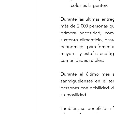
color es la gente».
Durante las últimas entre
más de 2 000 personas quie
primera necesidad, com
sustento alimenticio, bast
económicos para fomentar
mayores y estufas ecológi
comunidades rurales.
Durante el último mes s
sanmiguelenses en el tem
personas con debilidad vi
su movilidad.
También, se benefició a f