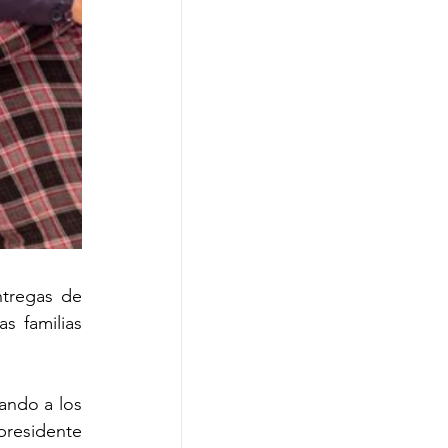
tregas de 
 familias 
ando a los 
presidente 