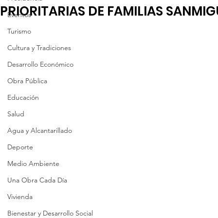
PRIORITARIAS DE FAMILIAS SANMI
Eventos
Turismo
Cultura y Tradiciones
Desarrollo Económico
Obra Pública
Educación
Salud
Agua y Alcantarillado
Deporte
Medio Ambiente
Una Obra Cada Día
Vivienda
Bienestar y Desarrollo Social