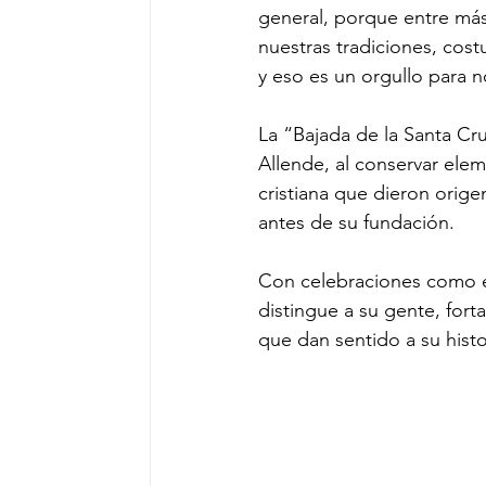
general, porque entre más
nuestras tradiciones, cos
y eso es un orgullo para n
La “Bajada de la Santa Cru
Allende, al conservar elem
cristiana que dieron orig
antes de su fundación.
Con celebraciones como es
distingue a su gente, fort
que dan sentido a su histor