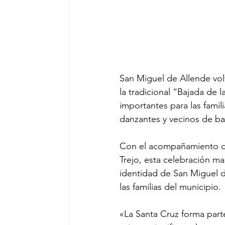
San Miguel de Allende volv
la tradicional “Bajada de l
importantes para las fami
danzantes y vecinos de ba
Con el acompañamiento de
Trejo, esta celebración ma
identidad de San Miguel d
las familias del municipio.
«La Santa Cruz forma part