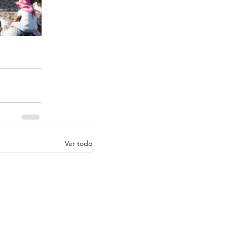
Ver todo