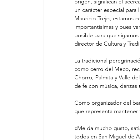
origen, significan el ace
un carácter especial para 
Mauricio Trejo, estamos c
importantísimas y pues vam
posible para que sigamos 
director de Cultura y Trad
La tradicional peregrinaci
como cerro del Meco, reco
Chorro, Palmita y Valle d
de fe con música, danzas 
Como organizador del bar
que representa mantener v
«Me da mucho gusto, satis
todos en San Miguel de All