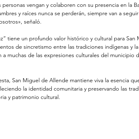
 personas vengan y colaboren con su presencia en la Ba
tumbres y raíces nunca se perderán, siempre van a seguir
osotros», señaló.
z” tiene un profundo valor histórico y cultural para San 
entos de sincretismo entre las tradiciones indígenas y la 
en a muchas de las expresiones culturales del municipio 
ta, San Miguel de Allende mantiene viva la esencia qu
aleciendo la identidad comunitaria y preservando las trad
ia y patrimonio cultural.