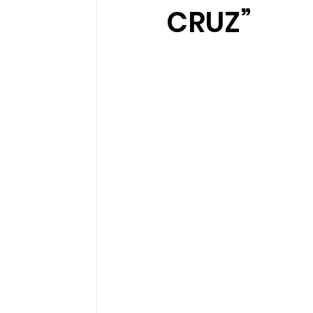
CRUZ”
Sociedad organizada
Comunidades 