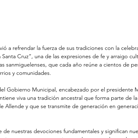
ió a refrendar la fuerza de sus tradiciones con la celebr
a Santa Cruz”, una de las expresiones de fe y arraigo cul
lias sanmiguelenses, que cada año reúne a cientos de pe
rrios y comunidades.
l Gobierno Municipal, encabezado por el presidente M
ntiene viva una tradición ancestral que forma parte de la
e Allende y que se transmite de generación en generaci
e de nuestras devociones fundamentales y significan nue