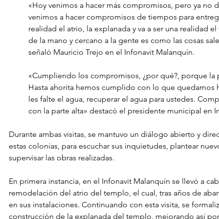
«Hoy venimos a hacer más compromisos, pero ya no de 
venimos a hacer compromisos de tiempos para entregar
realidad el atrio, la explanada y va a ser una realidad e
de la mano y cercano a la gente es como las cosas sal
señaló Mauricio Trejo en el Infonavit Malanquín.
«Cumpliendo los compromisos, ¿por qué?, porque la pa
Hasta ahorita hemos cumplido con lo que quedamos ha
les falte el agua, recuperar el agua para ustedes. Co
con la parte alta» destacó el presidente municipal en In
Durante ambas visitas, se mantuvo un diálogo abierto y dire
estas colonias, para escuchar sus inquietudes, plantear nuev
supervisar las obras realizadas.
En primera instancia, en el Infonavit Malanquín se llevó a cab
remodelación del atrio del templo, el cual, tras años de ab
en sus instalaciones. Continuando con esta visita, se formal
construcción de la explanada del templo, mejorando así po