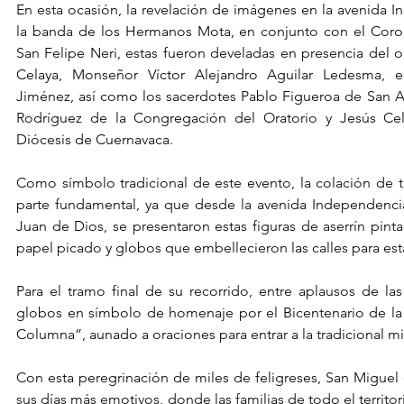
En esta ocasión, la revelación de imágenes en la avenida 
la banda de los Hermanos Mota, en conjunto con el Coro In
San Felipe Neri, estas fueron develadas en presencia del o
Celaya, Monseñor Víctor Alejandro Aguilar Ledesma, e
Jiménez, así como los sacerdotes Pablo Figueroa de San A
Rodríguez de la Congregación del Oratorio y Jesús Cele
Diócesis de Cuernavaca. 
Como símbolo tradicional de este evento, la colación de t
parte fundamental, ya que desde la avenida Independencia 
Juan de Dios, se presentaron estas figuras de aserrín pinta
papel picado y globos que embellecieron las calles para est
Para el tramo final de su recorrido, entre aplausos de las 
globos en símbolo de homenaje por el Bicentenario de la “
Columna”, aunado a oraciones para entrar a la tradicional mi
Con esta peregrinación de miles de feligreses, San Miguel 
sus días más emotivos, donde las familias de todo el territor