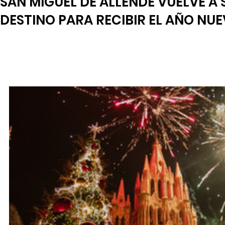
SAN MIGUEL DE ALLENDE VUELVE A 
DESTINO PARA RECIBIR EL AÑO NU