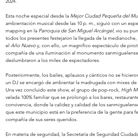
2024.
Esta noche especial desde la 
Mejor Ciudad Pequeña del M
ambientación musical desde las 10 p. m., siguió con un espe
mapping en la 
Parroquia de San Miguel Arcángel
, vio su p
todos los presentes festejaron la llegada de la medianoche,
el 
Año Nuevo
 y, con ello, un magnífico espectáculo de pirot
compañía de una iluminación al monumento sanmiguelense 
deslumbraron a los miles de espectadores.
Posteriormente, los bailes, aplausos y cánticos no se hiciero
un DJ se encargó de ambientar la madrugada con mixes de m
Una vez concluido este show, el grupo de pop-rock, 
High M
velada 100% familiar que se prolongó a los bares, restauran
convivencia, donde la calidez y calidad de los sanmiguelens
que este municipio está en la preferencia de la gente para f
compañía de sus seres queridos.
En materia de seguridad, la Secretaría de Seguridad Ciudad