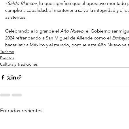
«Saldo Blanco»
, lo que significó que el operativo montado 
cumplió a cabalidad, al mantener a salvo la integridad y el p
asistentes.
Celebrando a lo grande el 
Año Nuevo
, el Gobierno sanmigue
2024 refrendando a San Miguel de Allende como el 
Embajad
hacer latir a México y el mundo, porque este Año Nuevo va a
Turismo
Eventos
Cultura y Tradiciones
Entradas recientes