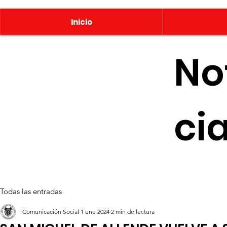
Inicio
No
ci
Todas las entradas
Comunicación Social
1 ene 2024
2 min de lectura