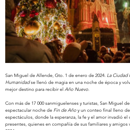
San Miguel de Allende, Gto. 1 de enero de 2024. 
La Ciudad 
Humanidad
 se llenó de magia en una noche de época y volvi
mejor destino para recibir el 
Año Nuevo
.
Con más de 17 000 sanmiguelenses y turistas, San Miguel de 
espectacular noche de 
Fin de Año
 y un conteo final lleno de
espectáculos, donde la esperanza, la fe y el amor invadió el 
presentes, quienes en compañía de sus familiares y amigos v