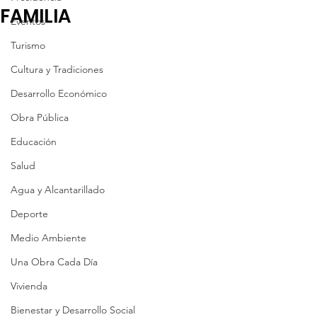
FAMILIA
Eventos
Turismo
Cultura y Tradiciones
Desarrollo Económico
Obra Pública
Educación
Salud
Agua y Alcantarillado
Deporte
Medio Ambiente
Una Obra Cada Día
Vivienda
Bienestar y Desarrollo Social