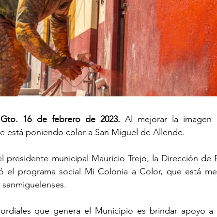
 Gto. 16 de febrero de 2023.
 Al mejorar la imagen u
le está poniendo color a San Miguel de Allende.
el presidente municipal Mauricio Trejo, la Dirección de B
ó el programa social Mi Colonia a Color, que está mej
s sanmiguelenses.
ordiales que genera el Municipio es brindar apoyo a c