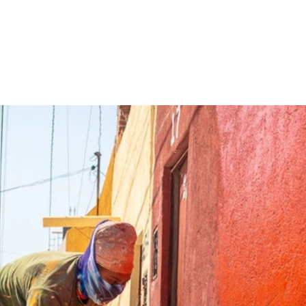
rurales
Agua
Seguridad
Feria 2025