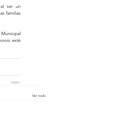
al ser un 
s familias 
Municipal 
onio esté 
Ver todo