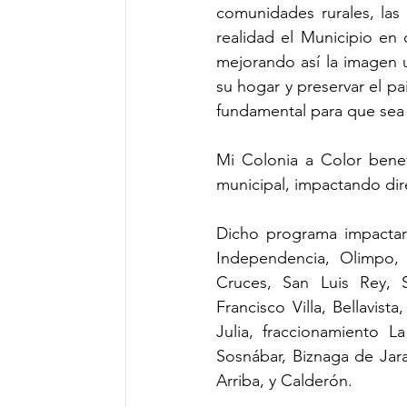
comunidades rurales, las
realidad el Municipio en 
mejorando así la imagen u
su hogar y preservar el pa
fundamental para que sea
Mi Colonia a Color benefi
municipal, impactando di
Dicho programa impactará
Independencia, Olimpo, 
Cruces, San Luis Rey, S
Francisco Villa, Bellavist
Julia, fraccionamiento L
Sosnábar, Biznaga de Jara
Arriba, y Calderón.