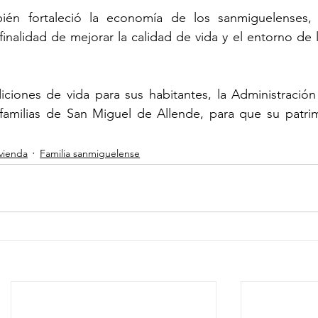
ién fortaleció la economía de los sanmiguelenses, 
inalidad de mejorar la calidad de vida y el entorno de la
iones de vida para sus habitantes, la Administración 
 familias de San Miguel de Allende, para que su patrim
ivienda
Familia sanmiguelense