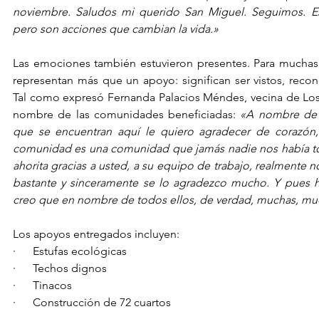
noviembre. Saludos mi querido San Miguel.
Seguimos. Es
pero son acciones que cambian la vida.»
Las emociones también estuvieron presentes. Para muchas f
representan más que un apoyo: significan ser vistos, reco
Tal como expresó Fernanda Palacios Méndes, vecina de Los 
nombre de las comunidades beneficiadas: 
«A nombre de 
que se encuentran aquí le quiero agradecer de corazón,
comunidad es una comunidad que jamás nadie nos había t
ahorita gracias a usted, a su equipo de trabajo, realmente 
bastante y sinceramente se lo agradezco mucho. Y pues ha
creo que en nombre de todos ellos, de verdad, muchas, muc
Los apoyos entregados incluyen:
·      Estufas ecológicas
·      Techos dignos
·      Tinacos
·      Construcción de 72 cuartos