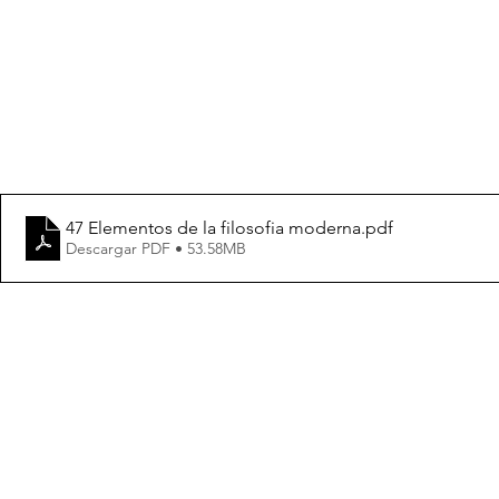
47 Elementos de la filosofia moderna
.pdf
Descargar PDF • 53.58MB