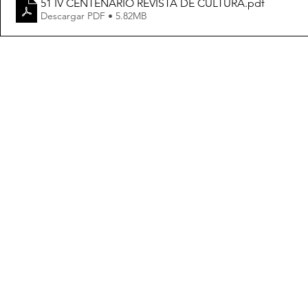
51 IV CENTENARIO REVISTA DE CULTURA
.pdf
Descargar PDF • 5.82MB