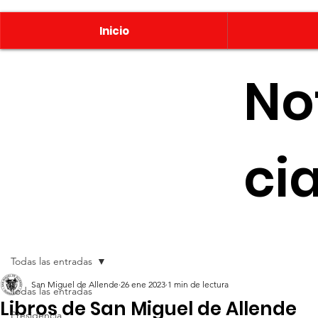
Inicio
No
ci
Todas las entradas
San Miguel de Allende
26 ene 2023
1 min de lectura
Todas las entradas
Libros de San Miguel de Allende
Presidencia