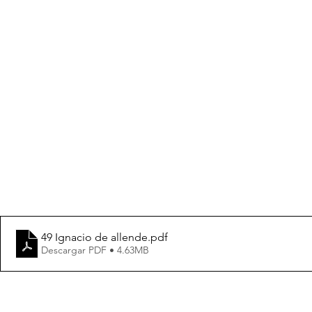
49 Ignacio de allende
.pdf
Descargar PDF • 4.63MB