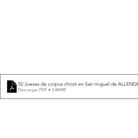
52 Jueves de corpus christi en San miguel de ALLEND
Descargar PDF • 3.86MB