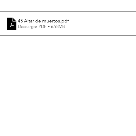
45 Altar de muertos
.pdf
Descargar PDF • 6.93MB