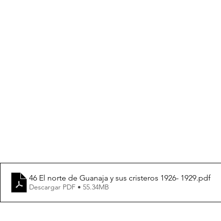
46 El norte de Guanaja y sus cristeros 1926- 1929
.pdf
Descargar PDF • 55.34MB