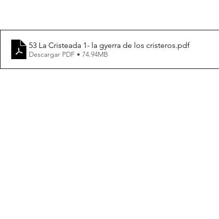
53 La Cristeada 1- la gyerra de los cristeros
.pdf
Descargar PDF • 74.94MB