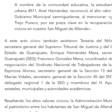
A nombre de la comunidad educativa, la estudiante
urbana 
#511
, Ariel Hernández, reconoció el alto valor
Gobierno Municipal sanmiguelense, al mencionar: «gr
Trejo Pureco, por ser pieza clave en la recuperació
cívicos en nuestro San Miguel de Allende».
A este acto cívico también asistieron Teresita del Niñ
secretaria general del Supremo Tribunal de Justicia y del C
Estado de Guanajuato; Enrique Hernández Meza, secret
Guanajuato (SEG); Francisco González Mena, coordinador de
negociación del Sindicato Nacional de Trabajadores de la 
Espinoza Alonso, secretario general de la Sección 13 de
Macías Vidales, secretario general de la Sección 45 del S
delegado regional 1 de la SEG y miembros del H. Ayunt
estatales, municipales y autoridades académicas.
Resaltando los altos valores cívicos, la Administración Mun
el patriotismo entre los habitantes de San Miguel de Allend