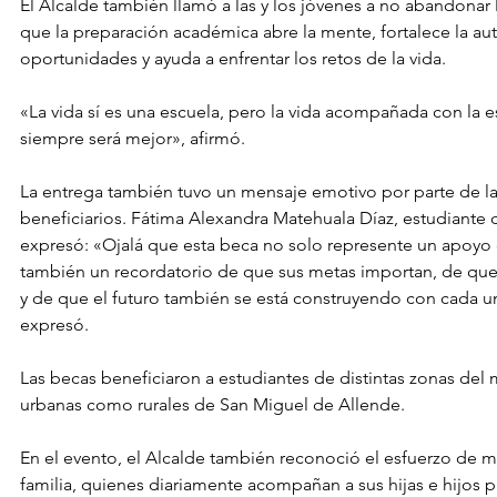
El Alcalde también llamó a las y los jóvenes a no abandonar l
que la preparación académica abre la mente, fortalece la au
oportunidades y ayuda a enfrentar los retos de la vida.
«La vida sí es una escuela, pero la vida acompañada con la 
siempre será mejor», afirmó.
La entrega también tuvo un mensaje emotivo por parte de las
beneficiarios. Fátima Alexandra Matehuala Díaz, estudiante d
expresó: «Ojalá que esta beca no solo represente un apoyo
también un recordatorio de que sus metas importan, de que 
y de que el futuro también se está construyendo con cada u
expresó.
Las becas beneficiaron a estudiantes de distintas zonas del 
urbanas como rurales de San Miguel de Allende.
En el evento, el Alcalde también reconoció el esfuerzo de m
familia, quienes diariamente acompañan a sus hijas e hijos