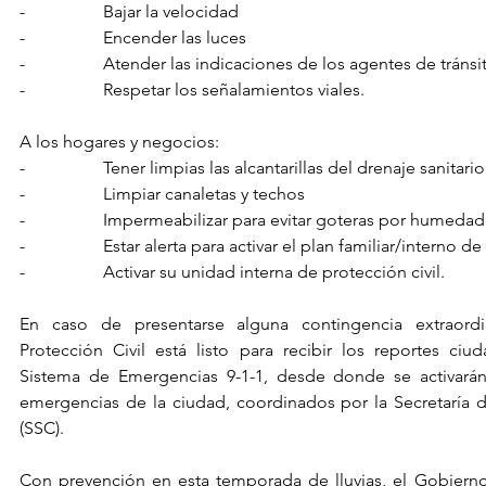
-                  Bajar la velocidad
-                  Encender las luces
-                  Atender las indicaciones de los agentes de tránsi
-                  Respetar los señalamientos viales.
A los hogares y negocios:
-                  Tener limpias las alcantarillas del drenaje sanitario
-                  Limpiar canaletas y techos
-                  Impermeabilizar para evitar goteras por humeda
-                  Estar alerta para activar el plan familiar/interno d
-                  Activar su unidad interna de protección civil.
En caso de presentarse alguna contingencia extraordin
Protección Civil está listo para recibir los reportes ciu
Sistema de Emergencias 9-1-1, desde donde se activarán
emergencias de la ciudad, coordinados por la Secretaría 
(SSC).
Con prevención en esta temporada de lluvias, el Gobierno