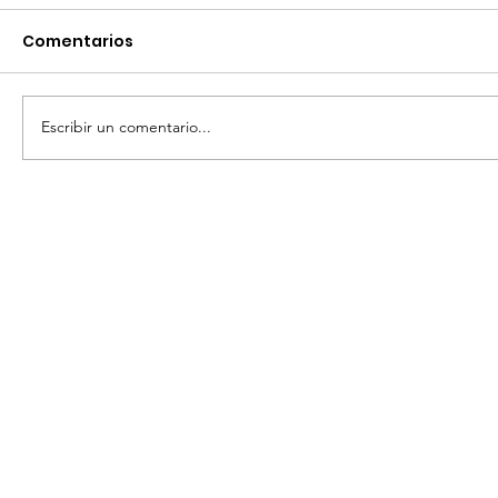
Comentarios
Escribir un comentario...
CONSOLIDA ADMINISTRACIÓN
MUNICIPAL A SAN MIGUEL DE ALLENDE
COMO EL MEJOR DESTINO DE BODAS
EN MÉXICO