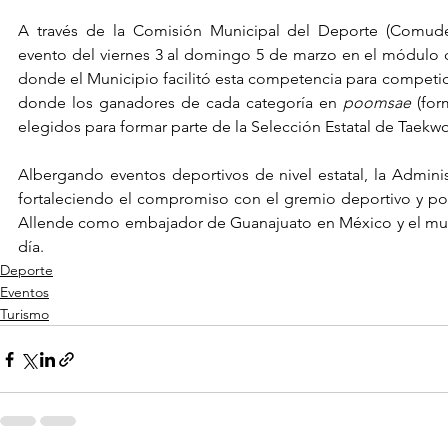
A través de la Comisión Municipal del Deporte (Comude)
evento del viernes 3 al domingo 5 de marzo en el módulo 
donde el Municipio facilitó esta competencia para competidor
donde los ganadores de cada categoría en 
poomsae
 (for
elegidos para formar parte de la Selección Estatal de Taekw
Albergando eventos deportivos de nivel estatal, la Adminis
fortaleciendo el compromiso con el gremio deportivo y pos
Allende como embajador de Guanajuato en México y el mund
día.
Deporte
Eventos
Turismo