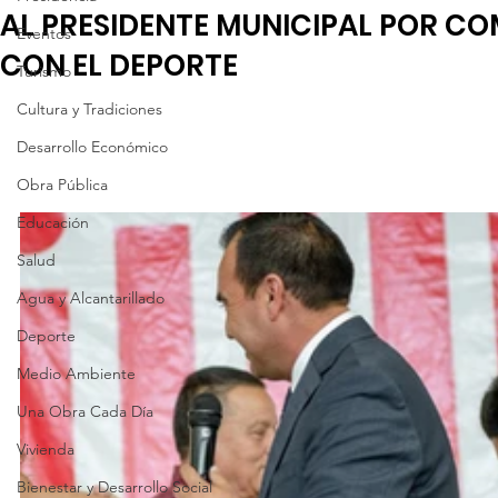
AL PRESIDENTE MUNICIPAL POR C
Eventos
CON EL DEPORTE
Turismo
Cultura y Tradiciones
Desarrollo Económico
Obra Pública
Educación
Salud
Agua y Alcantarillado
Deporte
Medio Ambiente
Una Obra Cada Día
Vivienda
Bienestar y Desarrollo Social