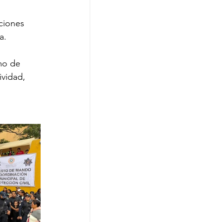
ciones 
a.
mo de 
ividad, 
 