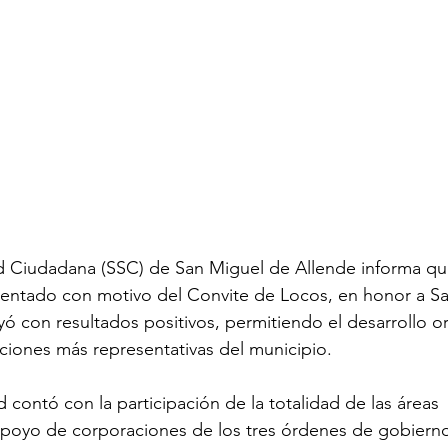
d Ciudadana (SSC) de San Miguel de Allende informa que
mentado con motivo del Convite de Locos, en honor a Sa
ó con resultados positivos, permitiendo el desarrollo o
iciones más representativas del municipio.
d contó con la participación de la totalidad de las áreas 
 apoyo de corporaciones de los tres órdenes de gobierno