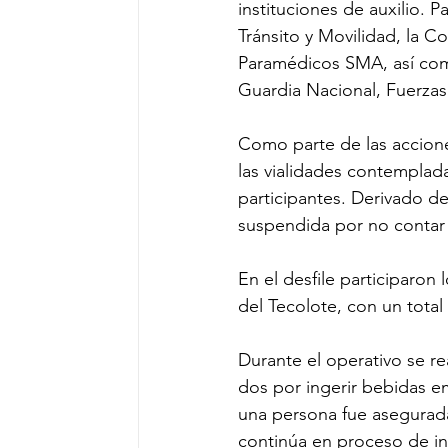
instituciones de auxilio. 
Tránsito y Movilidad, la C
Paramédicos SMA, así com
Guardia Nacional, Fuerzas
Como parte de las acciones 
las vialidades contemplada
participantes. Derivado d
suspendida por no contar 
En el desfile participaro
del Tecolote, con un total
Durante el operativo se re
dos por ingerir bebidas em
una persona fue asegurada
continúa en proceso de in