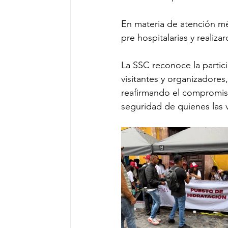
En materia de atención mé
pre hospitalarias y realiz
La SSC reconoce la partic
visitantes y organizadores
reafirmando el compromiso 
seguridad de quienes las v