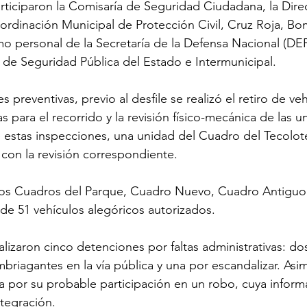
Participaron la Comisaría de Seguridad Ciudadana, la Dire
oordinación Municipal de Protección Civil, Cruz Roja, Bo
o personal de la Secretaría de la Defensa Nacional (DE
 de Seguridad Pública del Estado e Intermunicipal.
preventivas, previo al desfile se realizó el retiro de ve
s para el recorrido y la revisión físico-mecánica de las u
e estas inspecciones, una unidad del Cuadro del Tecolot
con la revisión correspondiente.
n los Cuadros del Parque, Cuadro Nuevo, Cuadro Antiguo
 de 51 vehículos alegóricos autorizados.
alizaron cinco detenciones por faltas administrativas: dos
briagantes en la vía pública y una por escandalizar. Asi
 por su probable participación en un robo, cuya inform
tegración.