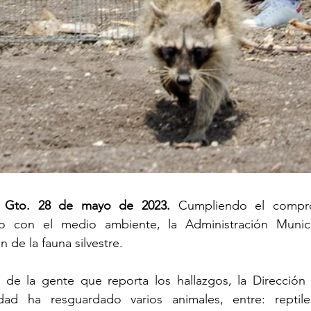
, Gto. 28 de mayo de 2023.
 Cumpliendo el compro
jo con el medio ambiente, la Administración Munici
 de la fauna silvestre.
ón de la gente que reporta los hallazgos, la Dirección
dad ha resguardado varios animales, entre: reptile