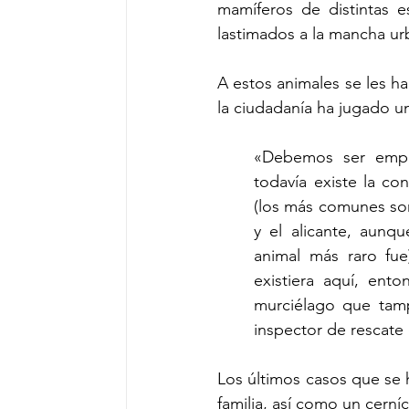
mamíferos de distintas e
lastimados a la mancha u
A estos animales se les ha
la ciudadanía ha jugado un
«Debemos ser empá
todavía existe la co
(los más comunes son)
y el alicante, aunq
animal más raro fue
existiera aquí, en
murciélago que tamp
inspector de rescate
Los últimos casos que se 
familia, así como un cerní