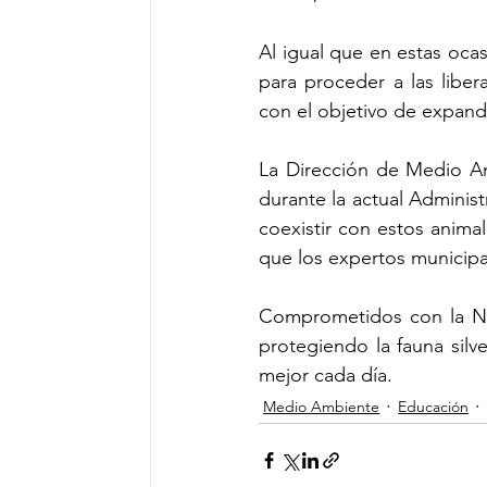
Al igual que en estas ocas
para proceder a las liber
con el objetivo de expandi
La Dirección de Medio Am
durante la actual Administ
coexistir con estos animal
que los expertos municipal
Comprometidos con la Nat
protegiendo la fauna silv
mejor cada día.
Medio Ambiente
Educación