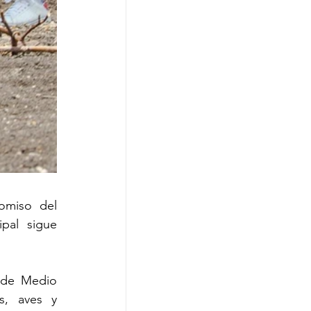
miso del 
pal sigue 
 de Medio 
s, aves y 