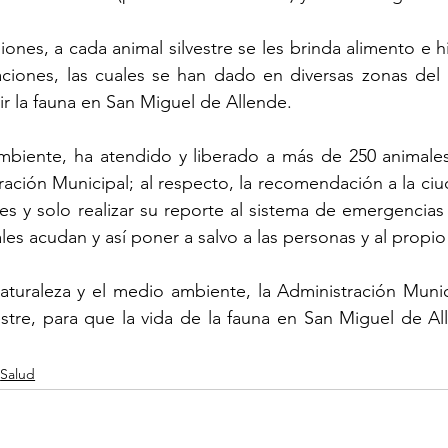
iones, a cada animal silvestre se les brinda alimento e hi
aciones, las cuales se han dado en diversas zonas del m
r la fauna en San Miguel de Allende. 
biente, ha atendido y liberado a más de 250 animales s
ración Municipal; al respecto, la recomendación a la ciu
es y solo realizar su reporte al sistema de emergencias 
es acudan y así poner a salvo a las personas y al propio
uraleza y el medio ambiente, la Administración Munici
estre, para que la vida de la fauna en San Miguel de Al
Salud