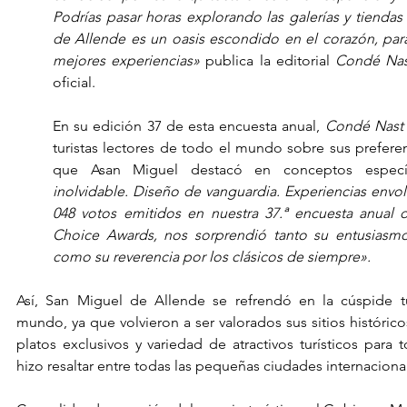
Podrías pasar horas explorando las galerías y tiendas
de Allende es un oasis escondido en el corazón, para 
mejores experiencias» 
publica la editorial
 Condé Nas
oficial.
En su edición 37 de esta encuesta anual, 
Condé Nast
turistas lectores de todo el mundo sobre sus preferenc
que Asan Miguel destacó en conceptos especí
inolvidable. Diseño de vanguardia. Experiencias envolv
048 votos emitidos en nuestra 37.ª encuesta anual d
Choice Awards, nos sorprendió tanto su entusiasmo
como su reverencia por los clásicos de siempre».
Así, San Miguel de Allende se refrendó en la cúspide tu
mundo, ya que volvieron a ser valorados sus sitios históricos 
platos exclusivos y variedad de atractivos turísticos para 
hizo resaltar entre todas las pequeñas ciudades internaciona