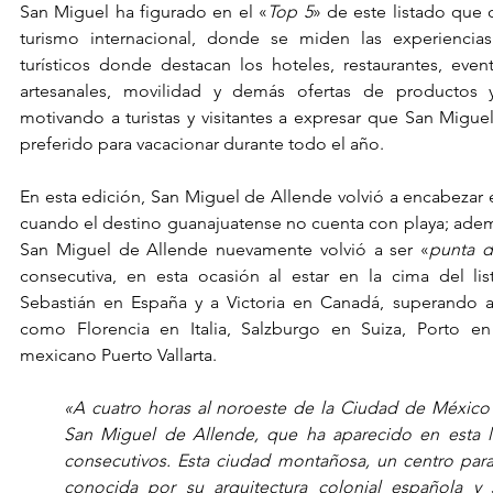
San Miguel ha figurado en el «
Top 5
» de este listado que 
turismo internacional, donde se miden las experiencias 
turísticos donde destacan los hoteles, restaurantes, evento
artesanales, movilidad y demás ofertas de productos y
motivando a turistas y visitantes a expresar que San Miguel
preferido para vacacionar durante todo el año.
En esta edición, San Miguel de Allende volvió a encabezar el
cuando el destino guanajuatense no cuenta con playa; ademá
San Miguel de Allende nuevamente volvió a ser «
punta d
consecutiva, en esta ocasión al estar en la cima del lis
Sebastián en España y a Victoria en Canadá, superando a
como Florencia en Italia, Salzburgo en Suiza, Porto en
mexicano Puerto Vallarta.
«A cuatro horas al noroeste de la Ciudad de México 
San Miguel de Allende, que ha aparecido en esta li
consecutivos. Esta ciudad montañosa, un centro para a
conocida por su arquitectura colonial española y s