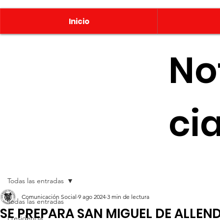
Inicio
No
ci
Todas las entradas
Comunicación Social
9 ago 2024
3 min de lectura
Todas las entradas
SE PREPARA SAN MIGUEL DE ALLEN
Presidencia