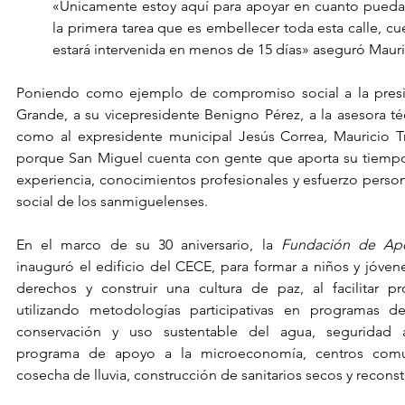
«Únicamente estoy aquí para apoyar en cuanto pueda 
la primera tarea que es embellecer toda esta calle, cu
estará intervenida en menos de 15 días» aseguró Mauri
Poniendo como ejemplo de compromiso social a la presid
Grande, a su vicepresidente Benigno Pérez, a la asesora técn
como al expresidente municipal Jesús Correa, Mauricio Tr
porque San Miguel cuenta con gente que aporta su tiempo
experiencia, conocimientos profesionales y esfuerzo persona
social de los sanmiguelenses.
En el marco de su 30 aniversario, la 
Fundación de Apo
inauguró el edificio del CECE, para formar a niños y jóvene
derechos y construir una cultura de paz, al facilitar pr
utilizando metodologías participativas en programas de
conservación y uso sustentable del agua, seguridad ali
programa de apoyo a la microeconomía, centros comuni
cosecha de lluvia, construcción de sanitarios secos y recons