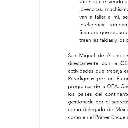
«Yo seguiré siendo u
jovencitas, muchísim
van a fallar a mí, 
inteligencia, romp
Siempre que sepan qu
traen las faldas y lo
San Miguel de Allende s
directamente con la OE
actividades que trabaja 
Paradigmas por un Futur
programas de la OEA: Cecil
los países del continent
gestionada por el secret
como delegado de México 
como en el Primer Encuen