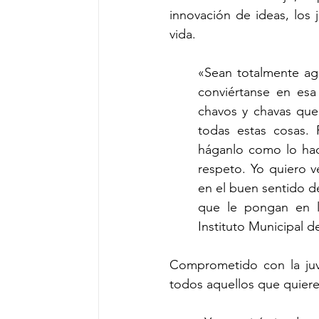
innovación de ideas, los
vida.
«Sean totalmente agr
conviértanse en es
chavos y chavas que
todas estas cosas. 
háganlo como lo ha
respeto. Yo quiero 
en el buen sentido de
que le pongan en la
Instituto Municipal d
Comprometido con la juv
todos aquellos que quiere