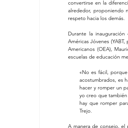
convertirse en la diferen
alrededor, proponiendo nu
respeto hacia los demás.
Durante la inauguración 
Américas Jóvenes (YABT, po
Americanos (OEA), Mauric
escuelas de educación med
«No es fácil, porqu
acostumbrados, es h
hacer y romper un pa
yo creo que también 
hay que romper para
Trejo.
A manera de consejo, el p