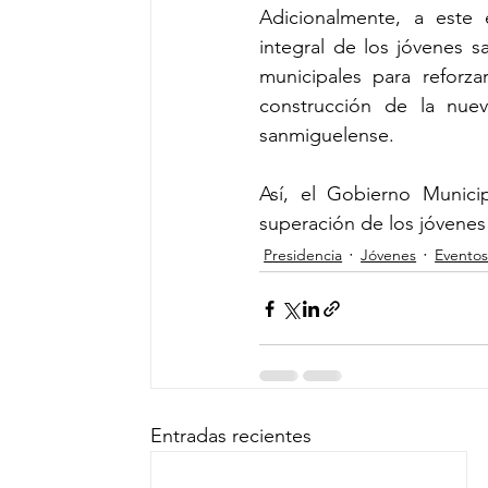
Adicionalmente, a este 
integral de los jóvenes 
municipales para reforz
construcción de la nueva
sanmiguelense.
Así, el Gobierno Munici
superación de los jóvenes
Presidencia
Jóvenes
Evento
Entradas recientes