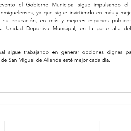
evento el Gobierno Municipal sigue impulsando el d
sanmiguelenses, ya que sigue invirtiendo en más y mejo
ar su educación, en más y mejores espacios público
 Unidad Deportiva Municipal, en la parte alta del t
pal sigue trabajando en generar opciones dignas pa
 de San Miguel de Allende esté mejor cada día.
s