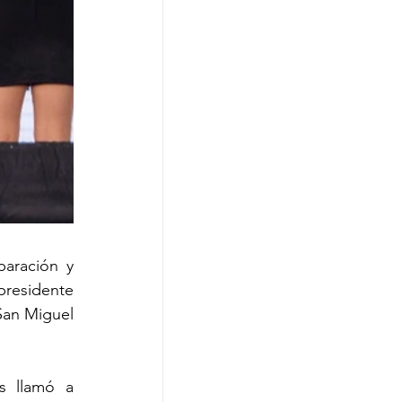
aración y 
residente 
an Miguel 
s llamó a 