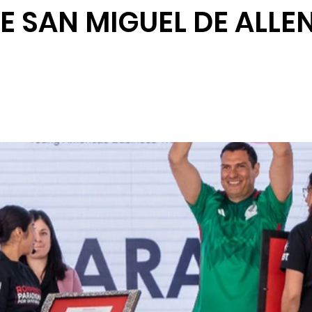
E SAN MIGUEL DE ALLE
rurales
Agua
Seguridad
Feria 2025