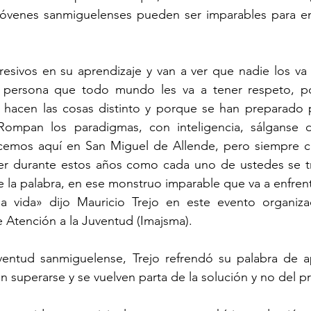
 jóvenes sanmiguelenses pueden ser imparables para enf
esivos en su aprendizaje y van a ver que nadie los va a
a persona que todo mundo les va a tener respeto, p
 hacen las cosas distinto y porque se han preparado p
Rompan los paradigmas, con inteligencia, sálganse de
cemos aquí en San Miguel de Allende, pero siempre 
ver durante estos años como cada uno de ustedes se tr
 la palabra, en ese monstruo imparable que va a enfrent
 vida» dijo Mauricio Trejo en este evento organiza
e Atención a la Juventud (Imajsma).
entud sanmiguelense, Trejo refrendó su palabra de a
n superarse y se vuelven parta de la solución y no del 