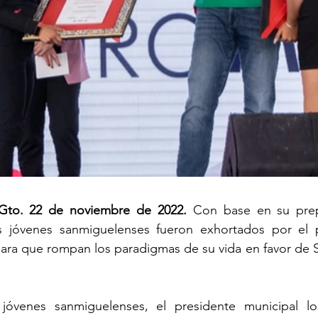
Gto. 22 de noviembre de 2022.
 Con base en su prep
s jóvenes sanmiguelenses fueron exhortados por el p
para que rompan los paradigmas de su vida en favor de S
óvenes sanmiguelenses, el presidente municipal lo