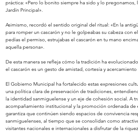
práctica: «Pero lo bonito siempre ha sido y lo pregonamos, l
Jardín Principal».
Asimismo, recordó el sentido original del ritual: «En la ant
para romper un cascarón y no le golpeabas su cabeza con el
pedías el permiso, estrujabas el cascarón en tu mano encima
aquella persona».
De esta manera se refleja cómo la tradición ha evolucionado 
el cascarón es un gesto de amistad, cortesía y acercamiento 
El Gobierno Municipal ha fortalecido estas expresiones cult
una política clara de preservación de tradiciones, entendie
la identidad sanmiguelense y un eje de cohesión social. A tr
acompañamiento institucional y la promoción ordenada de es
garantiza que continúen siendo espacios de convivencia resp
sanmiguelenses, al tiempo que se consolidan como atractivo
visitantes nacionales e internacionales a disfrutar de la rique