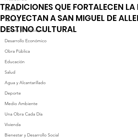
TRADICIONES QUE FORTALECEN LA 
Eventos
PROYECTAN A SAN MIGUEL DE ALL
Turismo
DESTINO CULTURAL
Cultura y Tradiciones
Desarrollo Económico
Obra Pública
Educación
Salud
Agua y Alcantarillado
Deporte
Medio Ambiente
Una Obra Cada Día
Vivienda
Bienestar y Desarrollo Social