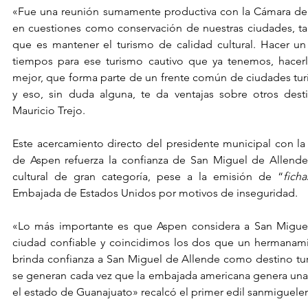
«Fue una reunión sumamente productiva con la Cámara de
en cuestiones como conservación de nuestras ciudades, ta
que es mantener el turismo de calidad cultural. Hacer un
tiempos para ese turismo cautivo que ya tenemos, hacerl
mejor, que forma parte de un frente común de ciudades turís
y eso, sin duda alguna, te da ventajas sobre otros destin
Mauricio Trejo.
Este acercamiento directo del presidente municipal con la
de Aspen refuerza la confianza de San Miguel de Allende 
cultural de gran categoría, pese a la emisión de “
ficha
Embajada de Estados Unidos por motivos de inseguridad.
«Lo más importante es que Aspen considera a San Migue
ciudad confiable y coincidimos los dos que un hermanamie
brinda confianza a San Miguel de Allende como destino turís
se generan cada vez que la embajada americana genera una fi
el estado de Guanajuato» recalcó el primer edil sanmiguele