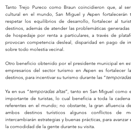
Tanto Trejo Pureco como Braun coincidieron que, al ser 
cultural en el mundo, San Miguel y Aspen fortalecerán 
respetar los equilibrios de desarrollo, fortalecer al tur
destinos, además de atender las problemáticas generadas po
de hospedaje por renta a particulares, a través de plataf
provocan competencia desleal, disparidad en pago de im
sobre todo molestia vecinal.
Otro beneficio obtenido por el presidente municipal en es
empresarios del sector turismo en Aspen es fortalecer 
destinos, para incentivar su turismo durante las “
temporadas
Ya en sus “
temporadas altas
”, tanto en San Miguel como e
importante de turistas, lo cual beneficia a toda la cadena 
referentes en el mundo; no obstante, la gran afluencia de
ambos destinos turísticos algunos conflictos de m
intercambiarán estrategias y buenas prácticas, para avanzar 
la comodidad de la gente durante su visita.