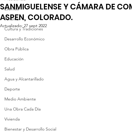
SANMIGUELENSE Y CÁMARA DE CO
Eventos
ASPEN, COLORADO.
Turismo
Actualizado:
27 sept 2022
Cultura y Tradiciones
Desarrollo Económico
Obra Pública
Educación
Salud
Agua y Alcantarillado
Deporte
Medio Ambiente
Una Obra Cada Día
Vivienda
Bienestar y Desarrollo Social