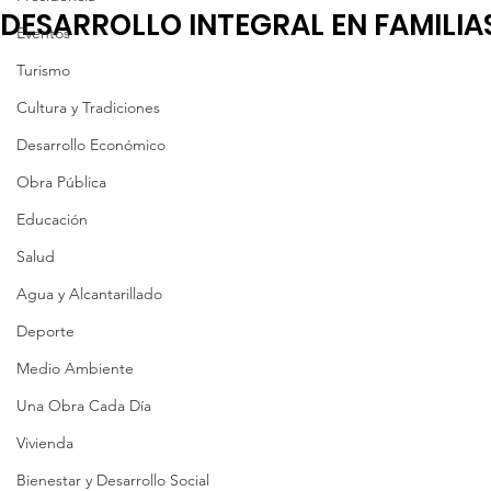
DESARROLLO INTEGRAL EN FAMILIA
Eventos
Turismo
Cultura y Tradiciones
Desarrollo Económico
Obra Pública
Educación
Salud
Agua y Alcantarillado
Deporte
Medio Ambiente
Una Obra Cada Día
Vivienda
Bienestar y Desarrollo Social