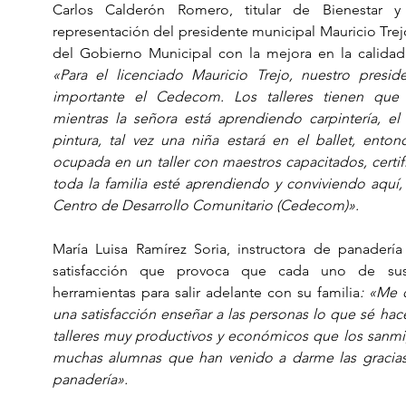
Carlos Calderón Romero, titular de Bienestar y 
representación del presidente municipal Mauricio Trej
del Gobierno Municipal con la mejora en la calidad
«Para el licenciado Mauricio Trejo, nuestro presid
importante el Cedecom. Los talleres tienen que s
mientras la señora está aprendiendo carpintería, el
pintura, tal vez una niña estará en el ballet, entonc
ocupada en un taller con maestros capacitados, certi
toda la familia esté aprendiendo y conviviendo aquí, e
Centro de Desarrollo Comunitario (Cedecom)».
María Luisa Ramírez Soria, instructora de panadería
satisfacción que provoca que cada uno de su
herramientas para salir adelante con su familia
: «Me d
una satisfacción enseñar a las personas lo que sé hace
talleres muy productivos y económicos que los sanmi
muchas alumnas que han venido a darme las gracias
panadería».