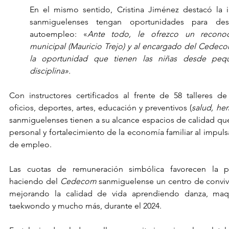
En el mismo sentido, Cristina Jiménez destacó la 
sanmiguelenses tengan oportunidades para desar
autoempleo: «
Ante todo, le ofrezco un reconoci
municipal (Mauricio Trejo) y al encargado del Cedecom 
la oportunidad que tienen las niñas desde pequ
disciplina».
Con instructores certificados al frente de 58 talleres d
oficios, deportes, artes, educación y preventivos (
salud, her
sanmiguelenses tienen a su alcance espacios de calidad que 
personal y fortalecimiento de la economía familiar al impulsa
de empleo.
Las cuotas de remuneración simbólica favorecen la par
haciendo del 
Cedecom
 sanmiguelense un centro de conviven
mejorando la calidad de vida aprendiendo danza, maquil
taekwondo y mucho más, durante el 2024.