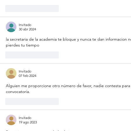
Me gusta
Reaccionar
Invitado
30 abr 2024
la secretaria de la academia te bloque y nunca te dan informacion n
pierdes tu tiempo
Me gusta
Reaccionar
Invitado
07 feb 2024
Alguien me proporcione otro número de favor, nadie contesta para s
convocatoria. 
Me gusta
Reaccionar
Invitado
19 ago 2023