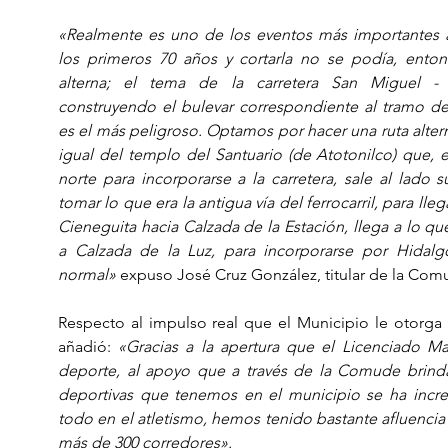
«Realmente es uno de los eventos más importantes a 
los primeros 70 años y cortarla no se podía, ento
alterna; el tema de la carretera San Miguel -
construyendo el bulevar correspondiente al tramo de
es el más peligroso. Optamos por hacer una ruta alter
igual del templo del Santuario (de Atotonilco) que, en
norte para incorporarse a la carretera, sale al lado sur
tomar lo que era la antigua vía del ferrocarril, para lleg
Cieneguita hacia Calzada de la Estación, llega a lo qu
a Calzada de la Luz, para incorporarse por Hidalgo
normal» 
expuso José Cruz González, titular de la Com
Respecto al impulso real que el Municipio le otorga a
añadió: 
«Gracias a la apertura que el Licenciado Ma
deporte, al apoyo que a través de la Comude brinda 
deportivas que tenemos en el municipio se ha incr
todo en el atletismo, hemos tenido bastante afluencia
más de 300 corredores».