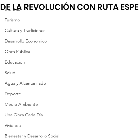
DE LA REVOLUCIÓN CON RUTA ESPE
Eventos
Turismo
Cultura y Tradiciones
Desarrollo Económico
Obra Pública
Educación
Salud
Agua y Alcantarillado
Deporte
Medio Ambiente
Una Obra Cada Día
Vivienda
Bienestar y Desarrollo Social