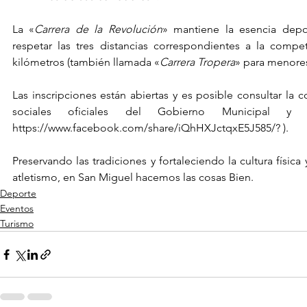
La «
Carrera de la Revolución
» mantiene la esencia depor
respetar las tres distancias correspondientes a la compet
kilómetros (también llamada «
Carrera Tropera
» para menore
Las inscripciones están abiertas y es posible consultar la c
https://www.facebook.com/share/iQhHXJctqxE5J585/
? ).
Preservando las tradiciones y fortaleciendo la cultura física 
atletismo, en San Miguel hacemos las cosas Bien.
Deporte
Eventos
Turismo