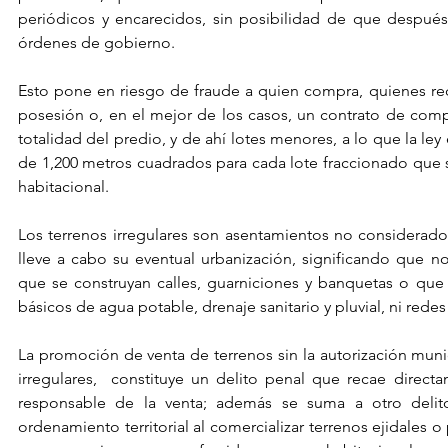
periódicos y encarecidos, sin posibilidad de que después 
órdenes de gobierno.
Esto pone en riesgo de fraude a quien compra, quienes rec
posesión o, en el mejor de los casos, un contrato de compr
totalidad del predio, y de ahí lotes menores, a lo que la l
de 1,200 metros cuadrados para cada lote fraccionado que s
habitacional.
Los terrenos irregulares son asentamientos no considerado
lleve a cabo su eventual urbanización, significando que no
que se construyan calles, guarniciones y banquetas o que se
básicos de agua potable, drenaje sanitario y pluvial, ni redes 
La promoción de venta de terrenos sin la autorización muni
irregulares,  constituye un delito penal que recae directa
responsable de la venta; además se suma a otro delito 
ordenamiento territorial al comercializar terrenos ejidales o 