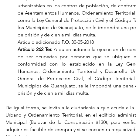
urbanizables en los centros de población, de conform
de Asentamientos Humanos, Ordenamiento Territorial y
como la Ley General de Protección Civil y el Código Terr
los Municipios de Guanajuato, se le impondrá una pe
de prisión y de cien a mil días multa.
Artículo adicionado P.O. 30-05-2018
Artículo 262 Ter.
 A quien autorice la ejecución de cons
de ser ocupadas por personas que se ubiquen e
conformidad con lo establecido en la Ley Gene
Humanos, Ordenamiento Territorial y Desarrollo Ur
General de Protección Civil, el Código Territoria
Municipios de Guanajuato, se le impondrá una pena d
prisión y de cien a mil días multa.
De igual forma, se invita a la ciudadanía a que acuda a la 
Urbano y Ordenamiento Territorial, en el edificio administr
Municipal (Bulevar de la Conspiración 
#130
), para verif
adquirir es factible de compra y si se encuentra regularizad