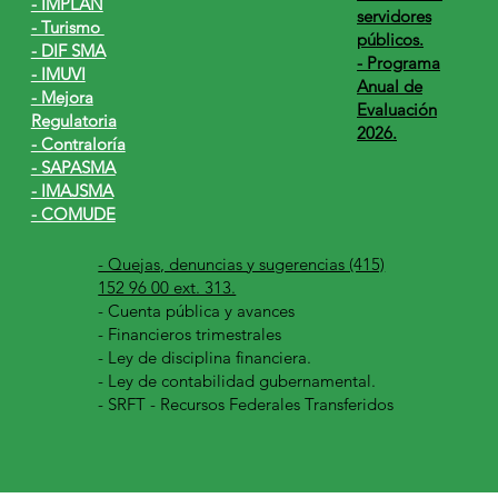
- IMPLAN
servidores
- Turismo
públicos.
- DIF SMA
- Programa
- IMUVI
Anual de
- Mejora
Evaluación
Regulatoria
2026.
- Contraloría
- SAPASMA
- IMAJSMA
- COMUDE
- Quejas, denuncias y sugerencias (415)
152 96 00 ext. 313.
-
Cuenta pública y avances
- Financieros trimestrales
- Ley de disciplina financiera.
- Ley de contabilidad gubernamental.
- SRFT - Recursos Federales Transferidos