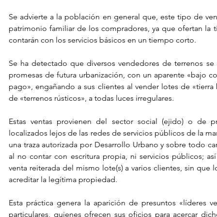
Se advierte a la población en general que, este tipo de vent
patrimonio familiar de los compradores, ya que ofertan la ti
contarán con los servicios básicos en un tiempo corto. 
Se ha detectado que diversos vendedores de terrenos se a
promesas de futura urbanización, con un aparente «bajo cos
pago», engañando a sus clientes al vender lotes de «tierra 
de «terrenos rústicos», a todas luces irregulares.
Estas ventas provienen del sector social (ejido) o de pr
localizados lejos de las redes de servicios públicos de la m
una traza autorizada por Desarrollo Urbano y sobre todo car
al no contar con escritura propia, ni servicios públicos; as
venta reiterada del mismo lote(s) a varios clientes, sin qu
acreditar la legítima propiedad.
Esta práctica genera la aparición de presuntos «líderes v
particulares, quienes ofrecen sus oficios para acercar dich