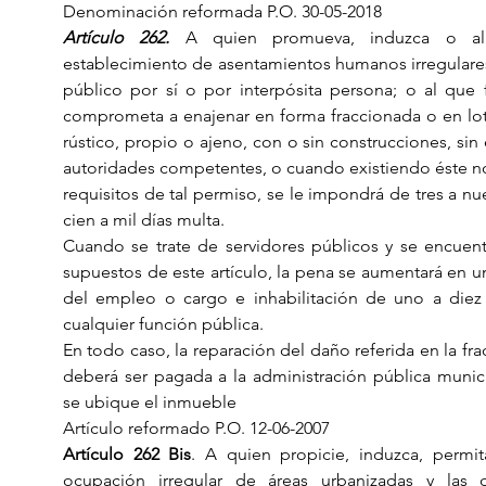
Denominación reformada P.O. 30-05-2018
Artículo 262.
 A quien promueva, induzca o ali
establecimiento de asentamientos humanos irregulares
público por sí o por interpósita persona; o al que 
comprometa a enajenar en forma fraccionada o en lot
rústico, propio o ajeno, con o sin construcciones, sin 
autoridades competentes, o cuando existiendo éste no 
requisitos de tal permiso, se le impondrá de tres a nu
cien a mil días multa.
Cuando se trate de servidores públicos y se encuent
supuestos de este artículo, la pena se aumentará en un
del empleo o cargo e inhabilitación de uno a diez
cualquier función pública.
En todo caso, la reparación del daño referida en la frac
deberá ser pagada a la administración pública munic
se ubique el inmueble 
Artículo reformado P.O. 12-06-2007
Artículo 262 Bis
. A quien propicie, induzca, permit
ocupación irregular de áreas urbanizadas y las 