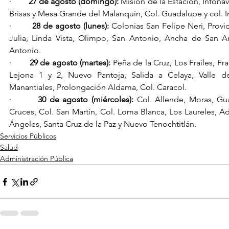
·        
27 de agosto (domingo):
 Misión de la Estación, Infonavi
Brisas y Mesa Grande del Malanquín, Col. Guadalupe y col.
·        
28 de agosto (lunes): 
Colonias San Felipe Neri, Provid
Julia, Linda Vista, Olimpo, San Antonio, Ancha de San 
Antonio.
·        
29 de agosto (martes):
 Peña de la Cruz, Los Frailes, Fra
Lejona 1 y 2, Nuevo Pantoja, Salida a Celaya, Valle d
Manantiales, Prolongación Aldama, Col. Caracol.
·        
30 de agosto (miércoles): 
Col. Allende, Moras, Gua
Cruces, Col. San Martín, Col. Loma Blanca, Los Laureles, A
Ángeles, Santa Cruz de la Paz y Nuevo Tenochtitlán.
Servicios Públicos
Salud
Administración Pública