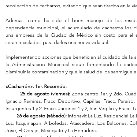
recolección de cacharros, evitando que sean tirados en la vía
Además, como ha sido el buen manejo de los residu
dependencia municipal, el acumulado de cacharros los d
una empresa de la Ciudad de México sin costo para el e
serán reciclados, para darles una nueva vida útil.
Implementando acciones que beneficien al cuidado de la sa
la Administración Municipal sigue fomentando la partic
disminuir la contaminación y que la salud de los sanmiguele
«Cacharrón». 1er. Recorrido:
·        
25 de agosto (viernes):
 Zona centro 1er. y 2do. Cuadr
Ignacio Ramírez, Fracc. Deportivo, Capillas, Fracc. Paraíso, 
Insurgentes 1 y 2, Fracc. Jardines 1 y 2, San Virgilio y Fracc. 
·        
26 de agosto (sábado): 
Infonavit La Luz, Residencial La 
Luz, Itzquinapan, Arboledas, Atascadero, Los Balcones, Col
José, El Obraje, Mexiquito y La Herradura.