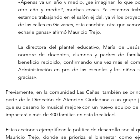
«Apenas va un año y medio, ¿se imaginan lo que po
otro año y medio?, muchas cosas. Ya estamos traba
estamos trabajando en el salón ejidal, ya vi los proye
de las calles en Galvanes, esta canchita, otra que vamos
echarle ganas» afirmó Mauricio Trejo.
La directora del plantel educativo, María de Jesús 
nombre de docentes, alumnos y padres de familia
beneficio recibido, confirmando una vez más el co
Administración en pro de las escuelas y los niños 
gracias».
Previamente, en la comunidad Las Cañas, también se brin
parte de la Dirección de Atención Ciudadana a un grupo ju
que su desarrollo musical mejore con un nuevo equipo de s
impactará a más de 400 familias en esta localidad.
Estas acciones ejemplifican la política de desarrollo social q
Mauricio Trejo, donde se prioriza el bienestar como e