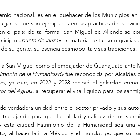
mio nacional, es en el quehacer de los Municipios en M
lugares que son ejemplares en las prácticas del servicio
n el país; de tal forma, San Miguel de Allende se con
nicipio
 «punta de lanza»
 en materia de turismo gracias a 
ez de su gente, su esencia cosmopolita y sus tradiciones.
nar a San Miguel como el embajador de Guanajuato ante M
rimonio de la Humanidad»
 fue reconocida por Alcaldes 
vo, ya que, en 2022 y 2023 recibió el galardón como
or del Agua»
, al recuperar el vital líquido para los sanm
de verdadera unidad entre el sector privado y sus autor
 trabajando para que la calidad y calidez de los sanmi
y esta ciudad Patrimonio de la Humanidad sea una v
, al hacer latir a México y el mundo, porque su tur