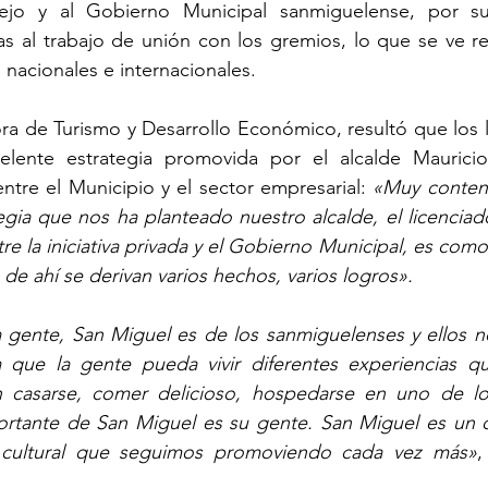
ejo y al Gobierno Municipal sanmiguelense, por su
as al trabajo de unión con los gremios, lo que se ve re
 nacionales e internacionales.
tora de Turismo y Desarrollo Económico, resultó que los 
lente estrategia promovida por el alcalde Mauricio
entre el Municipio y el sector empresarial: 
«Muy content
egia que nos ha planteado nuestro alcalde, el licenciad
ntre la iniciativa privada y el Gobierno Municipal, es co
de ahí se derivan varios hechos, varios logros».
 gente, San Miguel es de los sanmiguelenses y ellos no
 que la gente pueda vivir diferentes experiencias q
n casarse, comer delicioso, hospedarse en uno de lo
ortante de San Miguel es su gente. San Miguel es un d
o cultural que seguimos promoviendo cada vez más»
,