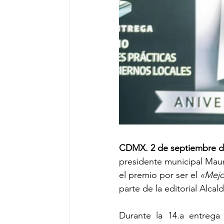
CDMX. 2 de septiembre d
presidente municipal Mauri
el premio por ser el 
«Mejo
parte de la editorial Alca
Durante la 14.a entrega