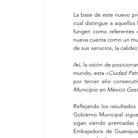
La base de este nuevo pre
cual distingue a aquellos 
fungen como referentes e
nueva cuenta como un mu
de sus servicios, la calid
Así, la visión de posicio
mundo, esta 
«Ciudad Pat
por tercer año consecuti
Municipio en México Gest
Reflejando los resultados 
Gobierno Municipal sigue
sigan siendo premiadas 
Embajadora de Guanajuato