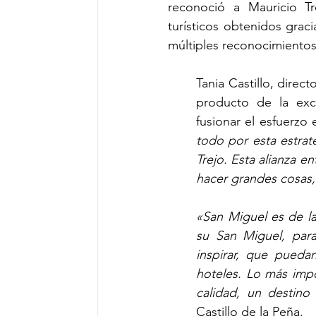
reconoció a Mauricio Tr
turísticos obtenidos graci
múltiples reconocimientos
Tania Castillo, direc
producto de la exce
fusionar el esfuerzo 
todo por esta estrat
Trejo. Esta alianza e
hacer grandes cosas, 
«San Miguel es de la
su San Miguel, para
inspirar, que pueda
hoteles. Lo más imp
calidad, un destin
Castillo de la Peña.