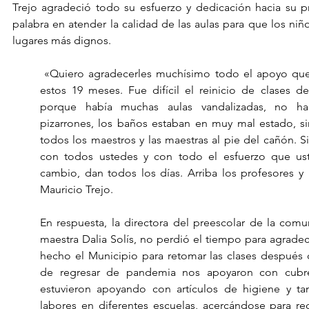
Trejo agradeció todo su esfuerzo y dedicación hacia su pro
palabra en atender la calidad de las aulas para que los niñ
lugares más dignos.
 «Quiero agradecerles muchísimo todo el apoyo que nos han dado durante 
estos 19 meses. Fue difícil el reinicio de clases d
porque había muchas aulas vandalizadas, no ha
pizarrones, los baños estaban en muy mal estado, si
todos los maestros y las maestras al pie del cañón.
con todos ustedes y con todo el esfuerzo que uste
cambio, dan todos los días. Arriba los profesores y 
Mauricio Trejo.
En respuesta, la directora del preescolar de la comu
maestra Dalia Solís, no perdió el tiempo para agradece
hecho el Municipio para retomar las clases después
de regresar de pandemia nos apoyaron con cubreb
estuvieron apoyando con artículos de higiene y ta
labores en diferentes escuelas, acercándose para re