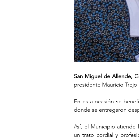
San Miguel de Allende, G
presidente Mauricio Trejo
En esta ocasión se benefi
donde se entregaron despe
Así, el Municipio atiende 
un trato cordial y profes