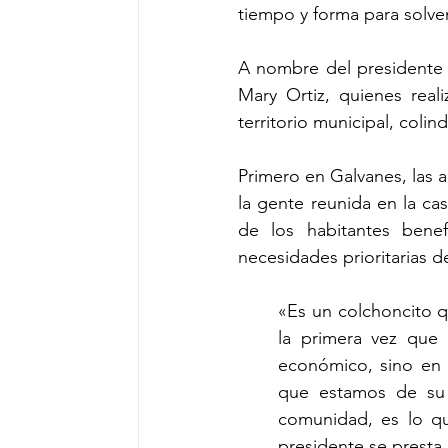
tiempo y forma para solve
A nombre del presidente m
Mary Ortiz, quienes real
territorio municipal, colin
Primero en Galvanes, las 
la gente reunida en la ca
de los habitantes benef
necesidades prioritarias d
«Es un colchoncito q
la primera vez que
económico, sino en lo
que estamos de su 
comunidad, es lo qu
presidente se presta