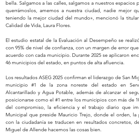
bella. Salgamos a las calles, salgamos a nuestros espacios p
querrámoslos, amemos a nuestra ciudad, nadie mejor que
teniendo la mejor ciudad del mundo», mencionó la titular 
Calidad de Vida, Laura Flores.
El estudio estatal de la Evaluación al Desempeño se reali
con 95% de nivel de confianza, con un margen de error que v
acuerdo con cada municipio. Durante 2025 se aplicaron encue
46 municipios del estado, en puntos de alta afluencia.
Los resultados ASEG 2025 confirman el liderazgo de San Mi
municipio 
#1
 de la zona noreste del estado en Servic
Alcantarillado y Agua Potable, además de alcanzar el segu
posicionarse como el 
#1
 entre los municipios con más de 100
del compromiso, la eficiencia y el trabajo diario que imp
Municipal que preside Mauricio Trejo, donde el orden, la p
con la ciudadanía se traducen en resultados concretos, 
Miguel de Allende hacemos las cosas bien.