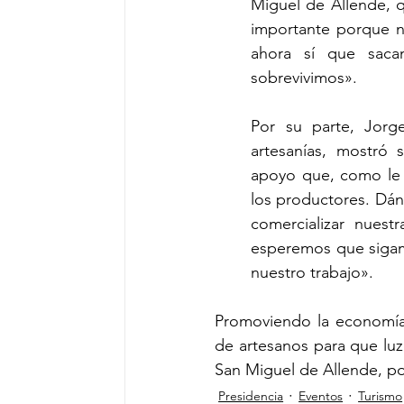
Miguel de Allende, q
importante porque n
ahora sí que saca
sobrevivimos».
Por su parte, Jorge
artesanías, mostró 
apoyo que, como le d
los productores. Dán
comercializar nuest
esperemos que sigam
nuestro trabajo».
Promoviendo la economía 
de artesanos para que luz
San Miguel de Allende, po
Presidencia
Eventos
Turismo