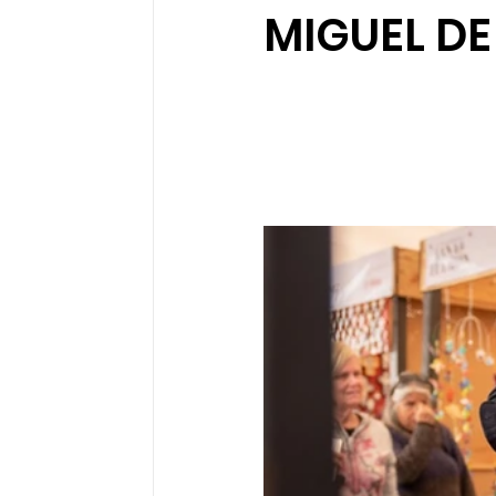
MIGUEL DE
Sociedad organizada
Comunidades 