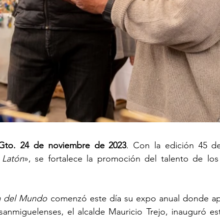
 Gto. 24 de noviembre de 2023
. Con la edición 45 de
 Latón
», se fortalece la promoción del talento de los 
a del Mundo
 comenzó este día su expo anual donde ap
sanmiguelenses, el alcalde Mauricio Trejo, inauguró est