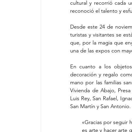
cultural y recorrió cada
reconoció el talento y esf
Desde este 24 de noviemb
turistas y visitantes se e
que, por la magia que eng
una de las expos con mayor
En cuanto a los objetos
decoración y regalo como
mano por las familias sa
Vivienda de Abajo, Presa
Luis Rey, San Rafael, Igna
San Martín y San Antonio.
«Gracias por seguir 
es arte y hacer arte