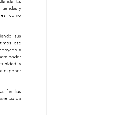
lende. Es 
tiendas y 
 es como 
iendo sus 
timos ese 
apoyado a 
ara poder 
tunidad y 
a exponer 
 familias 
sencia de 