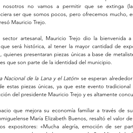
 nosotros no vamos a permitir que se extinga (la 
eciera ser que somos pocos, pero ofrecemos mucho, e
esó Mauricio Trejo.
 sector artesanal, Mauricio Trejo dio la bienvenida a 
 que será histórica, al tener la mayor cantidad de expo
 quienes presentaran piezas únicas a base de metalister
es que son parte de la identidad del municipio. 
ia Nacional de la Lana y el Latón
» se esperan alrededor 
 estas piezas únicas, ya que este evento tradicional r
ucción del presidente Mauricio Trejo y es altamente concu
acio que mejora su economía familiar a través de su 
anmiguelense María Elizabeth Buenos, resaltó el valor de 
os expositores: «Mucha alegría, emoción de ser par