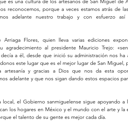
ue es una cultura de los artesanos de San Miguel de Al
os reconocemos, porque a veces estamos atrás de las 
mos adelante nuestro trabajo y con esfuerzo así
 Arriaga Flores, quien lleva varias ediciones expon
su agradecimiento al presidente Mauricio Trejo: «sen
ecía a él, desde que inició su administración nos ha 
donos este lugar que es el mejor lugar de San Miguel, p
ra artesanía y gracias a Dios que nos da esta opor
os adelante y que nos sigan dando estos espacios par
local, el Gobierno sanmiguelense sigue apoyando a las
can los hogares en México y el mundo con el arte y la e
rque el talento de su gente es mejor cada día.