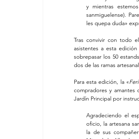
y mientras estemos
sanmiguelense). Par
les quepa duda» expr
Tras convivir con todo el
asistentes a esta edición
sobrepasar los 50 estands,
dos de las ramas artesanal
Para esta edición, la «
Fer
compradores y amantes de
Jardín Principal por instr
Agradeciendo el esp
oficio, la artesana s
la de sus compañer