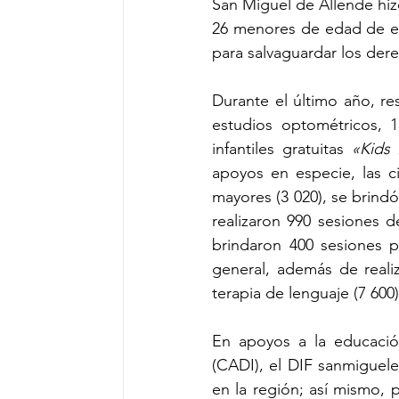
San Miguel de Allende hizo
26 menores de edad de esta
para salvaguardar los dere
Durante el último año, re
estudios optométricos, 1
infantiles gratuitas 
«Kids 
apoyos en especie, las c
mayores (3 020), se brindó
realizaron 990 sesiones d
brindaron 400 sesiones p
general, además de realiz
terapia de lenguaje (7 600)
En apoyos a la educación
(CADI), el DIF sanmiguel
en la región; así mismo, p