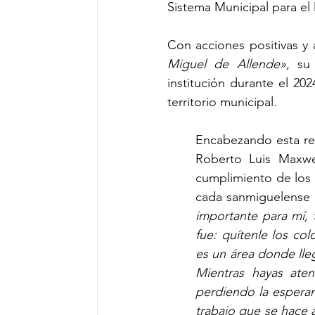
Sistema Municipal para el 
Con acciones positivas y
Miguel de Allende»,
 su 
institución durante el 20
territorio municipal.
Encabezando esta ren
Roberto Luis Maxwell
cumplimiento de los 
cada sanmiguelense q
importante para mí, 
fue: quítenle los colo
es un área donde lle
Mientras hayas ate
perdiendo la esperan
trabajo que se hace a