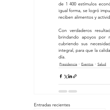
de 1 400 estímulos econó
igual forma, se logró imp
reciben alimentos y activi
Con verdaderos resultad
brindando apoyos por m
cubriendo sus necesidad
integral, para que la cali
día.
Presidencia
Eventos
Salud
Entradas recientes