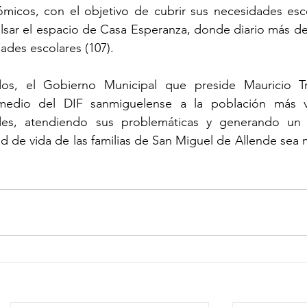
micos, con el objetivo de cubrir sus necesidades esco
ulsar el espacio de Casa Esperanza, donde diario más de
dades escolares (107).
os, el Gobierno Municipal que preside Mauricio Tr
edio del DIF sanmiguelense a la población más vul
es, atendiendo sus problemáticas y generando un d
dad de vida de las familias de San Miguel de Allende sea 