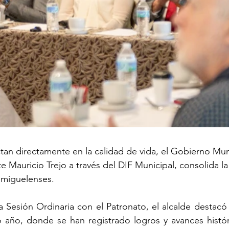
an directamente en la calidad de vida, el Gobierno Mun
 Mauricio Trejo a través del DIF Municipal, consolida la
sanmiguelenses.
 Sesión Ordinaria con el Patronato, el alcalde destacó 
 año, donde se han registrado logros y avances históri