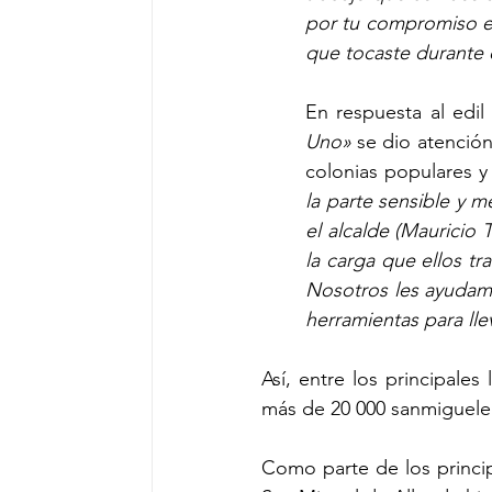
por tu compromiso es
que tocaste durante 
En respuesta al edi
Uno»
 se dio atención
colonias populares y
la parte sensible y m
el alcalde (Mauricio 
la carga que ellos tr
Nosotros les ayudamos
herramientas para lle
Así, entre los principales
más de 20 000 sanmiguelen
Como parte de los princip