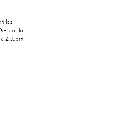
ñiles, 
Desarrollo 
 a 2:00pm 