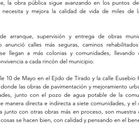
e, la obra pública sigue avanzando en los puntos de
ecesita y mejora la calidad de vida de miles de las
de arranque, supervisión y entrega de obras munici
o anunció calles más seguras, caminos rehabilitados
se llegan a más colonias y comunidades, llevando de
nvivencia a cada rincón del municipio.
lle 10 de Mayo en el Ejido de Tirado y la calle Eusebio
, donde las obras de pavimentación y mejoramiento urba
idades, junto con el pozo de agua potable de la comu
e manera directa e indirecta a siete comunidades, y el 
 junto con otras obras más en proceso, son muestra 
cosas se hacen bien, con calidad y pensando en el benef