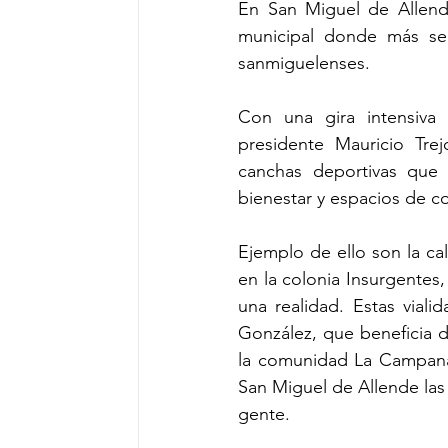
En San Miguel de Allend
municipal donde más se n
sanmiguelenses.
Con una gira intensiva 
presidente Mauricio Trej
canchas deportivas que 
bienestar y espacios de co
Ejemplo de ello son la ca
en la colonia Insurgentes
una realidad. Estas vial
González, que beneficia d
la comunidad La Campana
San Miguel de Allende las 
gente.