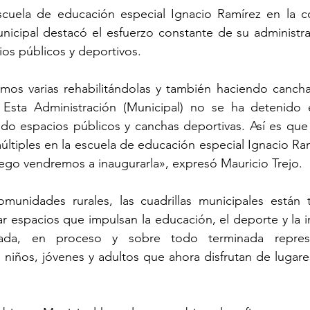
escuela de educación especial Ignacio Ramírez en la co
nicipal destacó el esfuerzo constante de su administrac
os públicos y deportivos.
mos varias rehabilitándolas y también haciendo cancha
 Esta Administración (Municipal) no se ha detenido 
o espacios públicos y canchas deportivas. Así es que a
tiples en la escuela de educación especial Ignacio Ramí
uego vendremos a inaugurarla», expresó Mauricio Trejo.
omunidades rurales, las cuadrillas municipales están t
r espacios que impulsan la educación, el deporte y la i
ciada, en proceso y sobre todo terminada repres
 niños, jóvenes y adultos que ahora disfrutan de lugare