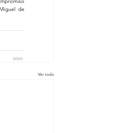
ompromiso 
iguel de 
Ver todo