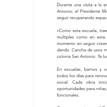
Durante una visita a la 
Antonio, el Presidente Mu
seguir recuperando espaci
«Como esta escuela, trae
múltiples como en esta.
momento en seguir creand
dando. Cancha de usos múl
colonia San Antonio. Ya l
En escuelas, barrios y c
todos los días para renova
social. Cada obra ini
oportunidades para niñas,
funcionales.