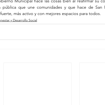
bierno Municipal hace las cosas bien al reafirmar su c
ra pública que une comunidades y que hace de San M
fuerte, más activo y con mejores espacios para todos.
enestar y Desarrollo Social