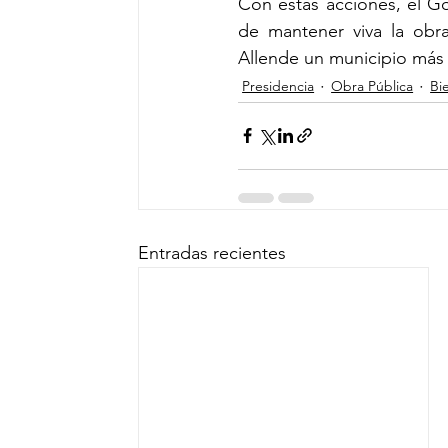
Con estas acciones, el Go
de mantener viva la ob
Allende un municipio más 
Presidencia
Obra Pública
Bi
Entradas recientes