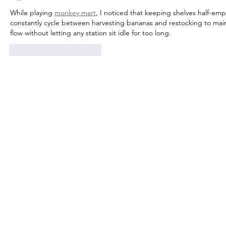
While playing 
monkey mart
, I noticed that keeping shelves half-empt
constantly cycle between harvesting bananas and restocking to mai
flow without letting any station sit idle for too long.
Me gusta
Reaccionar