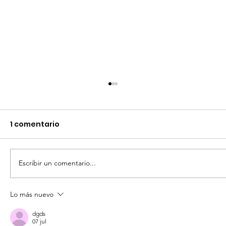
1 comentario
Comunicado
Escribir un comentario...
Lo más nuevo
dgds
07 jul