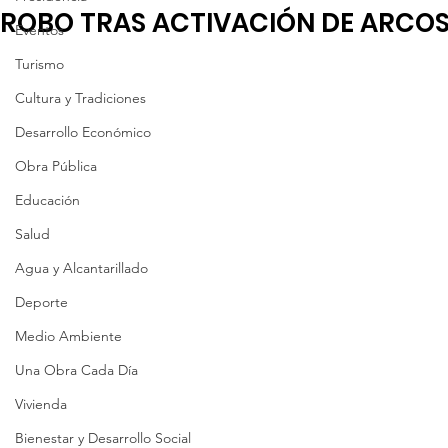
ROBO TRAS ACTIVACIÓN DE ARCO
Eventos
Turismo
Cultura y Tradiciones
Desarrollo Económico
Obra Pública
Educación
Salud
Agua y Alcantarillado
Deporte
Medio Ambiente
Una Obra Cada Día
Vivienda
Bienestar y Desarrollo Social