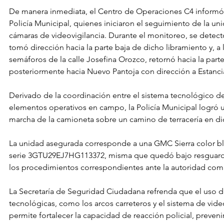
De manera inmediata, el Centro de Operaciones C4 informó 
Policía Municipal, quienes iniciaron el seguimiento de la uni
cámaras de videovigilancia. Durante el monitoreo, se detect
tomó dirección hacia la parte baja de dicho libramiento y, a l
semáforos de la calle Josefina Orozco, retornó hacia la parte
posteriormente hacia Nuevo Pantoja con dirección a Estanci
Derivado de la coordinación entre el sistema tecnológico de 
elementos operativos en campo, la Policía Municipal logró ub
marcha de la camioneta sobre un camino de terracería en dic
La unidad asegurada corresponde a una GMC Sierra color b
serie 3GTU29EJ7HG113372, misma que quedó bajo resguardo
los procedimientos correspondientes ante la autoridad com
La Secretaría de Seguridad Ciudadana refrenda que el uso d
tecnológicas, como los arcos carreteros y el sistema de video
permite fortalecer la capacidad de reacción policial, prevenir