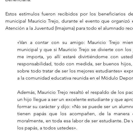
Estos estímulos fueron recibidos por los beneficiarios d
municipal Mauricio Trejo, durante el evento que organizó el
Atención a la Juventud (Imajsma) para todo el alumnado re
«Van a contar con su amigo: Mauricio Trejo mient
municipal y que si Mauricio Trejo se divierte con los j
me importa, yo allí estaré divirtiéndome con usted
responsabilidad, todo con medida, ser buenos hijos,
sobre todo tratar de ser los mejores estudiantes» expr
a la comunidad educativa reunida en el Módulo Depor
Además, Mauricio Trejo resaltó el respaldo de los padr
un hijo llegue a ser un excelente estudiante y que ap
formar su carácter y dijo: «No se puede ser un alumno
tienen papás que los acompañen, de la manera qu
moralmente, en toda esa labor de ser estudiante. De ve
los papás, a todos ustedes».