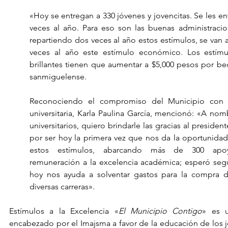
«Hoy se entregan a 330 jóvenes y jovencitas. Se les en
veces al año. Para eso son las buenas administracio
repartiendo dos veces al año estos estímulos, se van a 
veces al año este estímulo económico. Los estímul
brillantes tienen que aumentar a $5,000 pesos por bec
sanmiguelense.
Reconociendo el compromiso del Municipio con la
universitaria, Karla Paulina García, mencionó: «A n
universitarios, quiero brindarle las gracias al presiden
por ser hoy la primera vez que nos da la oportunidad 
estos estímulos, abarcando más de 300 apo
remuneración a la excelencia académica; esperó segu
hoy nos ayuda a solventar gastos para la compra de
diversas carreras».
Estímulos a la Excelencia «
El Municipio Contigo
» es u
encabezado por el Imajsma a favor de la educación de los 