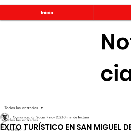
Inicio
No
ci
Todas las entradas
Comunicación Social
7 nov 2023
3 min de lectura
Todas las entradas
ÉXITO TURÍSTICO EN SAN MIGUEL D
Presidencia